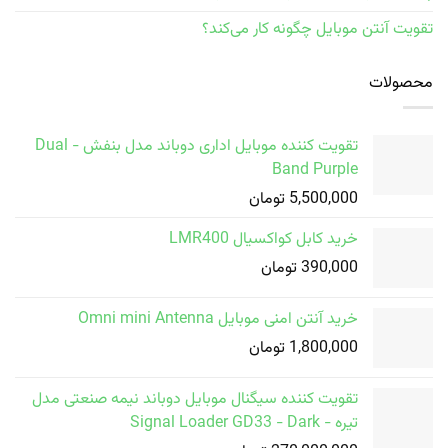
تقویت آنتن موبایل چگونه کار می‌کند؟
محصولات
تقویت کننده موبایل اداری دوباند مدل بنفش - Dual
Band Purple
5,500,000
تومان
خرید کابل کواکسیال LMR400
390,000
تومان
خرید آنتن امنی موبایل Omni mini Antenna
1,800,000
تومان
تقویت کننده سیگنال موبایل دوباند نیمه صنعتی مدل
تیره - Signal Loader GD33 - Dark