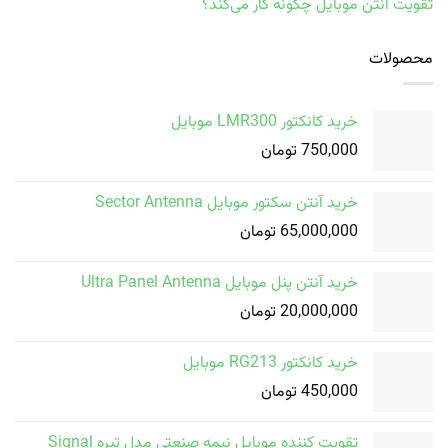
تقویت آنتن موبایل چگونه کار می‌کند؟
محصولات
خرید کانکتور LMR300 موبایل
750,000
تومان
خرید آنتن سکتور موبایل Sector Antenna
65,000,000
تومان
خرید آنتن پنل موبایل Ultra Panel Antenna
20,000,000
تومان
خرید کانکتور RG213 موبایل
450,000
تومان
تقویت کننده موبایل نیمه صنعتی مدل تیره Signal