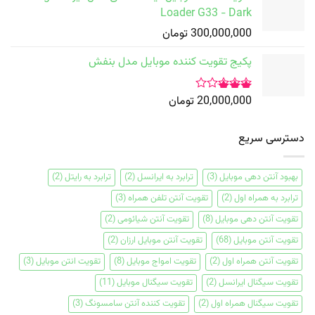
Loader G33 - Dark
300,000,000
تومان
پکیج تقویت کننده موبایل مدل بنفش
20,000,000
تومان
امتیاز
3.00
دسترسی سریع
از 5
بهبود آنتن دهی موبایل
(3)
ترابرد به ایرانسل
(2)
ترابرد به رایتل
(2)
ترابرد به همراه اول
(2)
تقویت آنتن تلفن همراه
(3)
تقویت آنتن دهی موبایل
(8)
تقویت آنتن شیائومی
(2)
تقویت آنتن موبایل
(68)
تقویت آنتن موبایل ارزان
(2)
تقویت آنتن همراه اول
(2)
تقویت امواج موبایل
(8)
تقویت انتن موبایل
(3)
تقویت سیگنال ایرانسل
(2)
تقویت سیگنال موبایل
(11)
تقویت سیگنال همراه اول
(2)
تقویت کننده آنتن سامسونگ
(3)