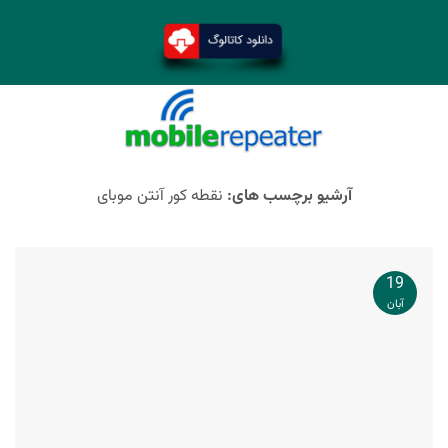
آرشیو برچسب های:
نقطه کور آنتن موبای
19
آبان