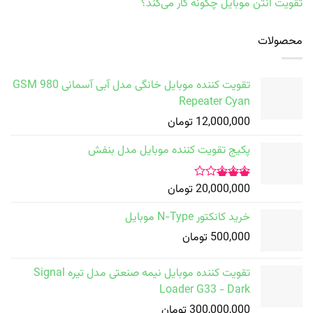
تقویت آنتن موبایل چگونه کار می‌کند؟
محصولات
تقویت کننده موبایل خانگی مدل آبی آسمانی GSM 980
Repeater Cyan
12,000,000
تومان
پکیج تقویت کننده موبایل مدل بنفش
20,000,000
تومان
امتیاز
3.00
خرید کانکتور N-Type موبایل
از 5
500,000
تومان
تقویت کننده موبایل نیمه صنعتی مدل تیره Signal
Loader G33 - Dark
300,000,000
تومان