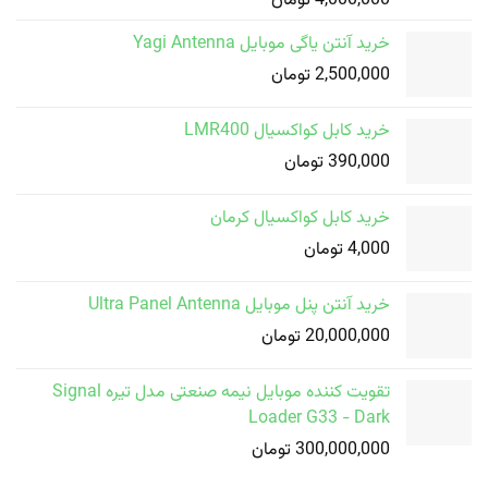
4,000,000
تومان
خرید آنتن یاگی موبایل Yagi Antenna
2,500,000
تومان
خرید کابل کواکسیال LMR400
390,000
تومان
خرید کابل کواکسیال کرمان
4,000
تومان
خرید آنتن پنل موبایل Ultra Panel Antenna
20,000,000
تومان
تقویت کننده موبایل نیمه صنعتی مدل تیره Signal
Loader G33 - Dark
300,000,000
تومان