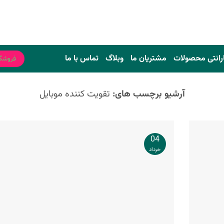
رانتی محصولات
مشتریان ما
وبلاگ
تماس با ما
فروشگ
آرشیو برچسب های:
تقویت کننده موبایل
04
خرداد