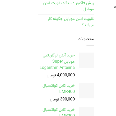
پیش فاکتور دستگاه تقویت آنتن
ی
موبایل
تقویت آنتن موبایل چگونه کار
می‌کند؟
محصولات
خرید آنتن لوگاریتمی
موبایل Super
Logarithm Antenna
4,000,000
تومان
خرید کابل کواکسیال
LMR400
390,000
تومان
خرید کابل کواکسیال