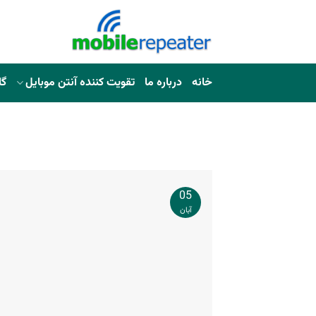
خانه
درباره ما
تقویت کننده آنتن موبایل
گا
05
آبان