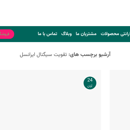
رانتی محصولات
مشتریان ما
وبلاگ
تماس با ما
فروشگ
آرشیو برچسب های:
تقویت سیگنال ایرانسل
24
آبان