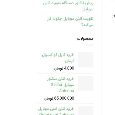
پیش فاکتور دستگاه تقویت آنتن
موبایل
ر
تقویت آنتن موبایل چگونه کار
می‌کند؟
محصولات
خرید کابل کواکسیال
کرمان
4,000
تومان
خرید آنتن سکتور
موبایل Sector
Antenna
65,000,000
تومان
خرید آنتن امنی موبایل