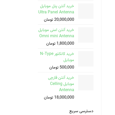
خرید آنتن پنل موبایل
Ultra Panel Antenna
20,000,000
تومان
خرید آنتن امنی موبایل
Omni mini Antenna
1,800,000
تومان
خرید کانکتور N-Type
موبایل
500,000
تومان
خرید آنتن قارچی
موبایل Celling
Antenna
18,000,000
تومان
دسترسی سریع