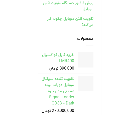
پیش فاکتور دستگاه تقویت آنتن
موبایل
تقویت آنتن موبایل چگونه کار
می‌کند؟
محصولات
خرید کابل کواکسیال
LMR400
390,000
تومان
تقویت کننده سیگنال
موبایل دوباند نیمه
صنعتی مدل تیره -
Signal Loader
GD33 - Dark
270,000,000
تومان