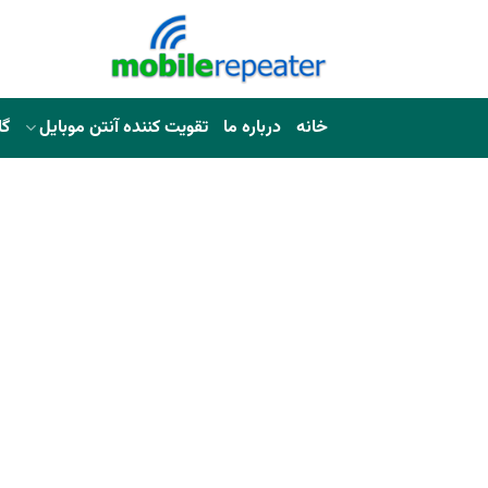
خانه
درباره ما
تقویت کننده آنتن موبایل
گا