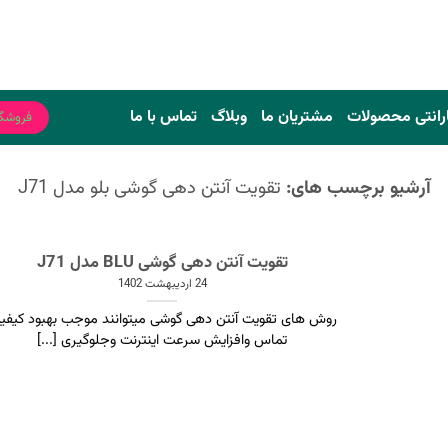
رانتی محصولات
مشتریان ما
وبلاگ
تماس با ما
فروشگ
آرشیو برچسب های:
تقویت آنتن دهی گوشی بلو مدل J71
تقویت آنتن دهی گوشی BLU مدل J71
24 اردیبهشت 1402
روش های تقویت آنتن دهی گوشی میتوانند موجب بهبود کیفی
تماس وافزایش سرعت اینترنت وجلوگیری [...]