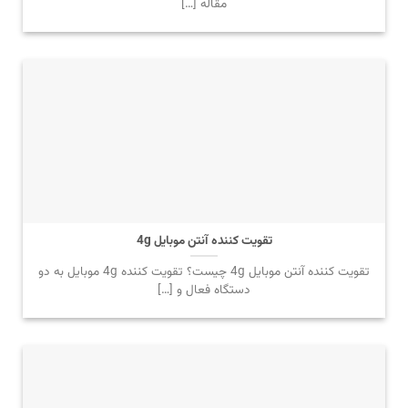
مقاله […]
تقویت کننده آنتن موبایل 4g
تقویت کننده آنتن موبایل 4g چیست؟ تقویت کننده 4g موبایل به دو
دستگاه فعال و […]