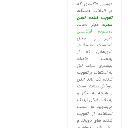
دومین فاکتوری که
در انتخاب دستگاه
تقویت کننده تلفن
همراه
موثر است،
محدوده فرکانسی
شهر و محل
شماست. معمولا در
شهرهایی که از
پایخت فاصله
بیشتری دارند، نیاز
به استفاده از تقویت
کننده تک باند آنتن
موبایل بیشتر است
و هرچه به مرکز و
پایتخت ایران نزدیک
می‌شویم به سمت
استفاده از تقویت
کننده های دوباند و
سه باند خواهیم