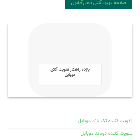
صفحه بهبود آنتن دهی آیفون
یازده راهکار تقویت آنتن
موبایل
تقویت کننده تک باند موبایل
تقویت کننده دوباند موبایل