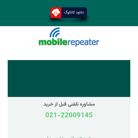
مشاوره تلفنی قبل از خرید
021-22009145