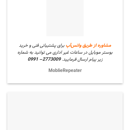
مشاوره از طریق واتس‌آپ
برای پشتیبانی فنی و خرید
بوستر موبایل در ساعات غیر اداری می توانید به شماره
زیر پیام ارسال فرمایید.
2773009– 0991
MoblieRepeater