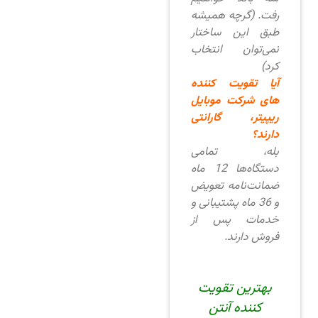
رفت. (گرچه همیشه
طبق این ساختار
نمی‌توان انتخاب
کرد)
آیا تقویت کننده
های شرکت موبایل
ریپیتر، گارانتی
دارند؟
بله، تمامی
دستگاه‌ها 12 ماه
ضمانت‌نامه تعویض
و 36 ماه پشتیبانی و
خدمات پس از
فروش دارند.
بهترین تقویت
کننده آنتن