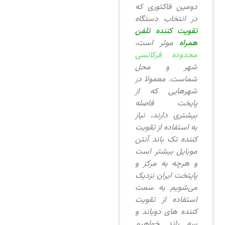
دومین فاکتوری که
در انتخاب دستگاه
تقویت کننده تلفن
همراه
موثر است،
محدوده فرکانسی
شهر و محل
شماست. معمولا در
شهرهایی که از
پایخت فاصله
بیشتری دارند، نیاز
به استفاده از تقویت
کننده تک باند آنتن
موبایل بیشتر است
و هرچه به مرکز و
پایتخت ایران نزدیک
می‌شویم به سمت
استفاده از تقویت
کننده های دوباند و
سه باند خواهیم