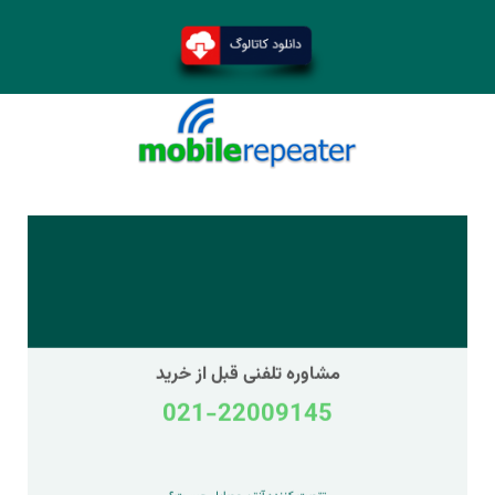
مشاوره تلفنی قبل از خرید
021-22009145