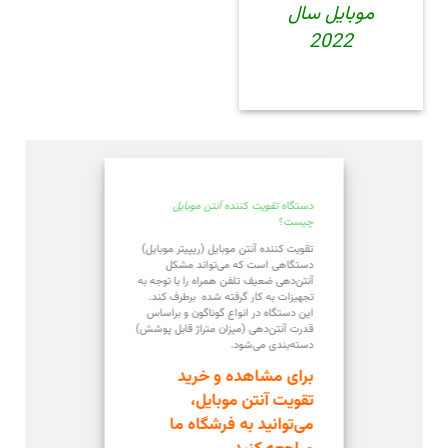
موبایل سال
2022
دستگاه
تقویت
کننده
آنتن موبایل
چیست؟
تقویت کننده آنتن موبایل (ریپیتر موبایل)
دستگاهی است که می‌تواند مشکل
آنتن‌دهی ضعیف تلفن همراه را با توجه به
تجهیزات به کار گرفته شده برطرف کند.
این دستگاه در انواع گوناگون و براساس
قدرت آنتن‌دهی (میزان متراژ قابل پوشش)
دسته‌بندی می‌شود.
برای مشاهده و خرید
تقویت آنتن موبایل،
می‌توانید به فرشگاه ما