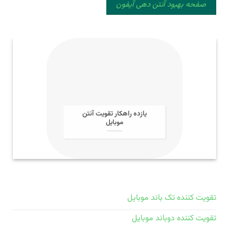
صفحه بهبود آنتن دهی آیفون
یازده راهکار تقویت آنتن
موبایل
تقویت کننده تک باند موبایل
تقویت کننده دوباند موبایل