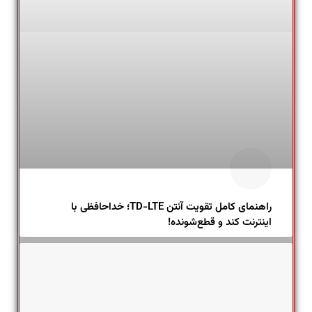
راهنمای کامل تقویت آنتن TD-LTE؛ خداحافظی با
اینترنت کند و قطع‌شونده!