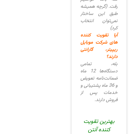
رفت. (گرچه همیشه
طبق این ساختار
نمی‌توان انتخاب
کرد)
آیا تقویت کننده
های شرکت موبایل
ریپیتر، گارانتی
دارند؟
بله، تمامی
دستگاه‌ها 12 ماه
ضمانت‌نامه تعویض
و 36 ماه پشتیبانی و
خدمات پس از
فروش دارند.
بهترین تقویت
کننده آنتن