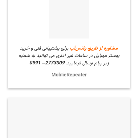
مشاوره از طریق واتس‌آپ
برای پشتیبانی فنی و خرید
بوستر موبایل در ساعات غیر اداری می توانید به شماره
زیر پیام ارسال فرمایید.
2773009– 0991
MoblieRepeater