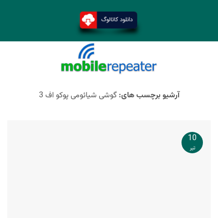
آرشیو برچسب های:
گوشی شیائومی پوکو اف 3
10
تیر