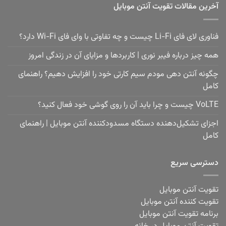
آخرین مقالات تقویت آنتن موبایل
فناوری لای فای Li-Fi چیست و چه تفاوتی با وای فای Wi-Fi دارد؟
همه چیز درباره فیبر نوری | کاربردها و مزایای آن در زندگی امروز
چگونه آنتن دهی مودم سیم کارتی خود را افزایش دهیم؟ راهنمای
کامل
VoLTE چیست و چرا باید آن را روی گوشی خود فعال کنید؟
اجزای تشکیل‌دهنده دستگاه مسدودکننده آنتن موبایل | راهنمای
کامل
دسترسی سریع
تقویت آنتن موبایل
تقویت کننده آنتن موبایل
برنامه تقویت آنتن موبایل