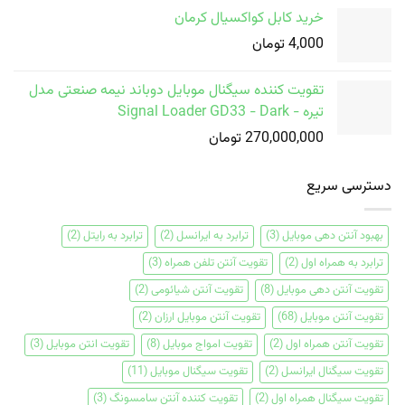
خرید کابل کواکسیال کرمان
4,000
تومان
تقویت کننده سیگنال موبایل دوباند نیمه صنعتی مدل
تیره - Signal Loader GD33 - Dark
270,000,000
تومان
دسترسی سریع
بهبود آنتن دهی موبایل
(3)
ترابرد به ایرانسل
(2)
ترابرد به رایتل
(2)
ترابرد به همراه اول
(2)
تقویت آنتن تلفن همراه
(3)
تقویت آنتن دهی موبایل
(8)
تقویت آنتن شیائومی
(2)
تقویت آنتن موبایل
(68)
تقویت آنتن موبایل ارزان
(2)
تقویت آنتن همراه اول
(2)
تقویت امواج موبایل
(8)
تقویت انتن موبایل
(3)
تقویت سیگنال ایرانسل
(2)
تقویت سیگنال موبایل
(11)
تقویت سیگنال همراه اول
(2)
تقویت کننده آنتن سامسونگ
(3)