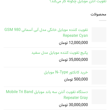
تقویت آنتن موبایل چگونه کار می‌کند؟
محصولات
تقویت کننده موبایل خانگی مدل آبی آسمانی GSM 980
Repeater Cyan
12,000,000
تومان
پکیج تقویت کننده موبایل مدل سفید
35,000,000
تومان
خرید کانکتور N-Type موبایل
500,000
تومان
دستگاه تقویت آنتن سه باند موبایل Mobile Tri Band
Repeater Gray
30,000,000
تومان