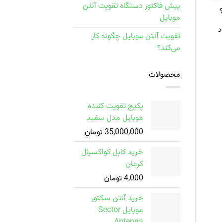
پیش فاکتور دستگاه تقویت آنتن
موبایل
د
تقویت آنتن موبایل چگونه کار
می‌کند؟
محصولات
پکیج تقویت کننده
موبایل مدل سفید
35,000,000
تومان
خرید کابل کواکسیال
کرمان
4,000
تومان
خرید آنتن سکتور
موبایل Sector