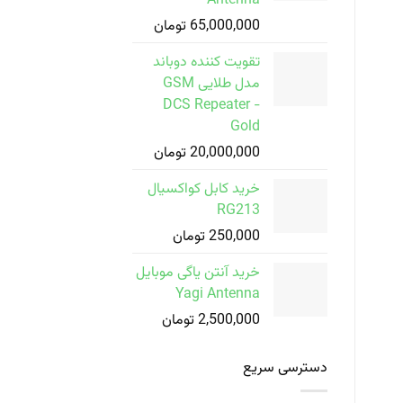
Antenna
65,000,000
تومان
تقویت کننده دوباند
مدل طلایی GSM
DCS Repeater -
Gold
20,000,000
تومان
خرید کابل کواکسیال
RG213
250,000
تومان
خرید آنتن یاگی موبایل
Yagi Antenna
2,500,000
تومان
دسترسی سریع