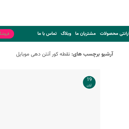
رانتی محصولات
مشتریان ما
وبلاگ
تماس با ما
فروشگ
آرشیو برچسب های:
نقطه کور آنتن دهی موبایل
19
آبان