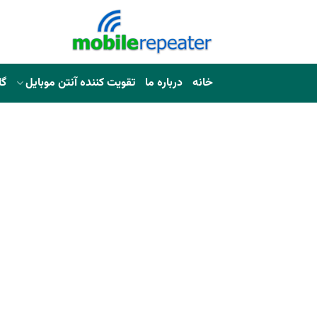
خانه
درباره ما
تقویت کننده آنتن موبایل
گا