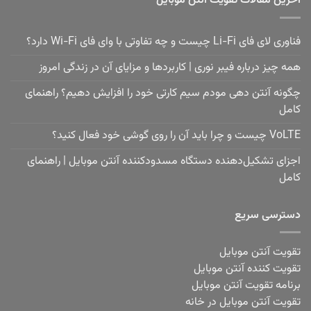
آخرین مقالات تقویت آنتن موبایل
فناوری لای فای Li-Fi چیست و چه تفاوتی با وای فای Wi-Fi دارد؟
همه چیز درباره فیبر نوری | کاربردها و مزایای آن در زندگی امروز
چگونه آنتن دهی مودم سیم کارتی خود را افزایش دهیم؟ راهنمای
کامل
VoLTE چیست و چرا باید آن را روی گوشی خود فعال کنید؟
اجزای تشکیل‌دهنده دستگاه مسدودکننده آنتن موبایل | راهنمای
کامل
دسترسی سریع
تقویت آنتن موبایل
تقویت کننده آنتن موبایل
برنامه تقویت آنتن موبایل
تقویت آنتن موبایل در خانه