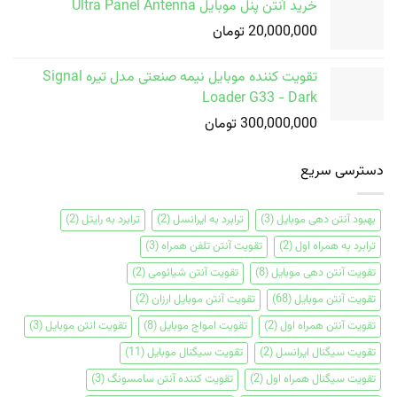
خرید آنتن پنل موبایل Ultra Panel Antenna
20,000,000
تومان
تقویت کننده موبایل نیمه صنعتی مدل تیره Signal
Loader G33 - Dark
300,000,000
تومان
دسترسی سریع
بهبود آنتن دهی موبایل
(3)
ترابرد به ایرانسل
(2)
ترابرد به رایتل
(2)
ترابرد به همراه اول
(2)
تقویت آنتن تلفن همراه
(3)
تقویت آنتن دهی موبایل
(8)
تقویت آنتن شیائومی
(2)
تقویت آنتن موبایل
(68)
تقویت آنتن موبایل ارزان
(2)
تقویت آنتن همراه اول
(2)
تقویت امواج موبایل
(8)
تقویت انتن موبایل
(3)
تقویت سیگنال ایرانسل
(2)
تقویت سیگنال موبایل
(11)
تقویت سیگنال همراه اول
(2)
تقویت کننده آنتن سامسونگ
(3)