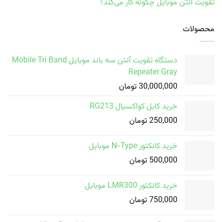
تقویت آنتن موبایل چگونه کار می‌کند؟
محصولات
دستگاه تقویت آنتن سه باند موبایل Mobile Tri Band
Repeater Gray
30,000,000
تومان
خرید کابل کواکسیال RG213
250,000
تومان
خرید کانکتور N-Type موبایل
500,000
تومان
خرید کانکتور LMR300 موبایل
750,000
تومان