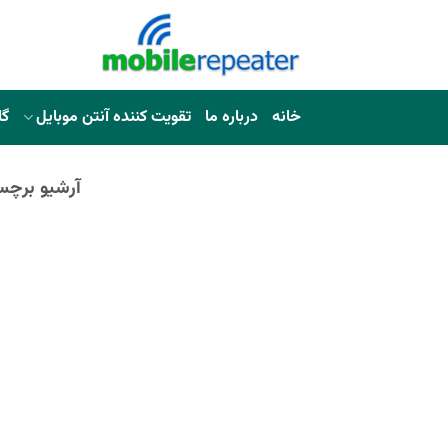
خانه
درباره ما
تقویت کننده آنتن موبایل
گا
آرشیو برچ