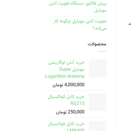
پیش فاکتور دستگاه تقویت آنتن
موبایل
تقویت آنتن موبایل چگونه کار
د
می‌کند؟
محصولات
خرید آنتن لوگاریتمی
موبایل Super
Logarithm Antenna
4,000,000
تومان
خرید کابل کواکسیال
RG213
250,000
تومان
خرید کابل کواکسیال