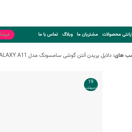
رانتی محصولات
مشتریان ما
وبلاگ
تماس با ما
فروشگ
سب های:
دلایل پریدن آنتن گوشی سامسونگ مدل GALAXY A11 چیست؟
19
اردیبهشت