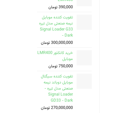
LMR400
390,000
تومان
تقویت کننده موبایل
نیمه صنعتی مدل تیره
Signal Loader G33
- Dark
300,000,000
تومان
خرید کانکتور LMR400
موبایل
750,000
تومان
تقویت کننده سیگنال
موبایل دوباند نیمه
صنعتی مدل تیره -
Signal Loader
GD33 - Dark
270,000,000
تومان