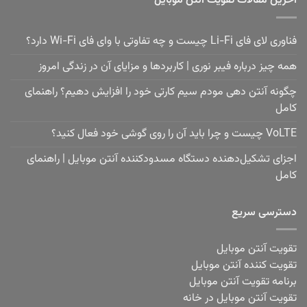
آخرین مقالات تقویت آنتن موبایل
فناوری لای فای Li-Fi چیست و چه تفاوتی با وای فای Wi-Fi دارد؟
همه چیز درباره فیبر نوری | کاربردها و مزایای آن در زندگی امروز
چگونه آنتن دهی مودم سیم کارتی خود را افزایش دهیم؟ راهنمای
کامل
VoLTE چیست و چرا باید آن را روی گوشی خود فعال کنید؟
اجزای تشکیل‌دهنده دستگاه مسدودکننده آنتن موبایل | راهنمای
کامل
دسترسی سریع
تقویت آنتن موبایل
تقویت کننده آنتن موبایل
برنامه تقویت آنتن موبایل
تقویت آنتن موبایل در خانه