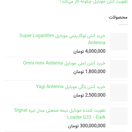
تقویت آنتن موبایل چگونه کار می‌کند؟
محصولات
خرید آنتن لوگاریتمی موبایل Super Logarithm
Antenna
4,000,000
تومان
خرید آنتن امنی موبایل Omni mini Antenna
1,800,000
تومان
خرید آنتن یاگی موبایل Yagi Antenna
2,500,000
تومان
تقویت کننده موبایل نیمه صنعتی مدل تیره Signal
Loader G33 - Dark
300,000,000
تومان