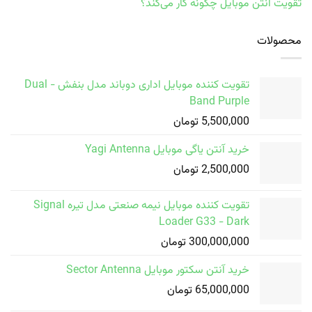
تقویت آنتن موبایل چگونه کار می‌کند؟
محصولات
تقویت کننده موبایل اداری دوباند مدل بنفش - Dual
Band Purple
5,500,000
تومان
خرید آنتن یاگی موبایل Yagi Antenna
2,500,000
تومان
تقویت کننده موبایل نیمه صنعتی مدل تیره Signal
Loader G33 - Dark
300,000,000
تومان
خرید آنتن سکتور موبایل Sector Antenna
65,000,000
تومان