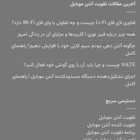
آخرین مقالات تقویت آنتن موبایل
فناوری لای فای Li-Fi چیست و چه تفاوتی با وای فای Wi-Fi دارد؟
همه چیز درباره فیبر نوری | کاربردها و مزایای آن در زندگی امروز
چگونه آنتن دهی مودم سیم کارتی خود را افزایش دهیم؟ راهنمای
کامل
VoLTE چیست و چرا باید آن را روی گوشی خود فعال کنید؟
اجزای تشکیل‌دهنده دستگاه مسدودکننده آنتن موبایل | راهنمای
کامل
دسترسی سریع
تقویت آنتن موبایل
تقویت کننده آنتن موبایل
برنامه تقویت آنتن موبایل