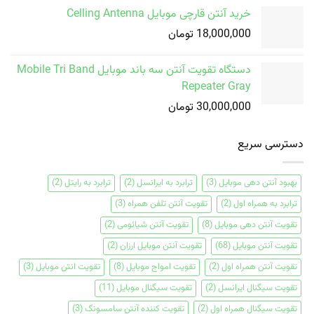
خرید آنتن قارچی موبایل Celling Antenna
18,000,000
تومان
دستگاه تقویت آنتن سه باند موبایل Mobile Tri Band
Repeater Gray
30,000,000
تومان
دسترسی سریع
بهبود آنتن دهی موبایل
(3)
ترابرد به ایرانسل
(2)
ترابرد به رایتل
(2)
ترابرد به همراه اول
(2)
تقویت آنتن تلفن همراه
(3)
تقویت آنتن دهی موبایل
(8)
تقویت آنتن شیائومی
(2)
تقویت آنتن موبایل
(68)
تقویت آنتن موبایل ارزان
(2)
تقویت آنتن همراه اول
(2)
تقویت امواج موبایل
(8)
تقویت انتن موبایل
(3)
تقویت سیگنال ایرانسل
(2)
تقویت سیگنال موبایل
(11)
تقویت سیگنال همراه اول
(2)
تقویت کننده آنتن سامسونگ
(3)