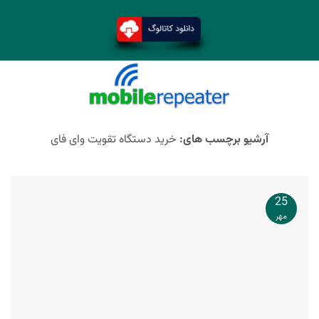
آرشیو برچسب های:
خرید دستگاه تقویت وای فای
25
مهر