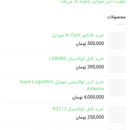
تقویت آنتن موبایل چگونه کار می‌کند؟
محصولات
خرید کانکتور N-Type موبایل
500,000
تومان
خرید کابل کواکسیال LMR400
390,000
تومان
خرید آنتن لوگاریتمی موبایل Super Logarithm
Antenna
4,000,000
تومان
خرید کابل کواکسیال RG213
250,000
تومان