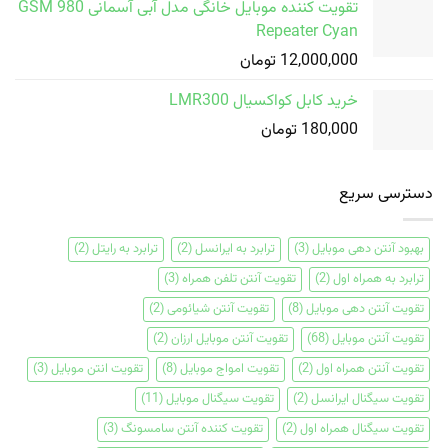
تقویت کننده موبایل خانگی مدل آبی آسمانی GSM 980
Repeater Cyan
12,000,000
تومان
خرید کابل کواکسیال LMR300
180,000
تومان
دسترسی سریع
بهبود آنتن دهی موبایل
(3)
ترابرد به ایرانسل
(2)
ترابرد به رایتل
(2)
ترابرد به همراه اول
(2)
تقویت آنتن تلفن همراه
(3)
تقویت آنتن دهی موبایل
(8)
تقویت آنتن شیائومی
(2)
تقویت آنتن موبایل
(68)
تقویت آنتن موبایل ارزان
(2)
تقویت آنتن همراه اول
(2)
تقویت امواج موبایل
(8)
تقویت انتن موبایل
(3)
تقویت سیگنال ایرانسل
(2)
تقویت سیگنال موبایل
(11)
تقویت سیگنال همراه اول
(2)
تقویت کننده آنتن سامسونگ
(3)