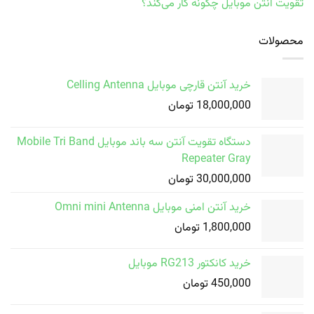
تقویت آنتن موبایل چگونه کار می‌کند؟
محصولات
خرید آنتن قارچی موبایل Celling Antenna
18,000,000
تومان
دستگاه تقویت آنتن سه باند موبایل Mobile Tri Band
Repeater Gray
30,000,000
تومان
خرید آنتن امنی موبایل Omni mini Antenna
1,800,000
تومان
خرید کانکتور RG213 موبایل
450,000
تومان