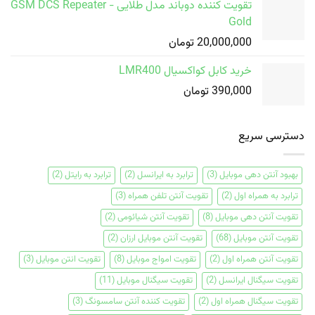
تقویت کننده دوباند مدل طلایی GSM DCS Repeater -
Gold
20,000,000
تومان
خرید کابل کواکسیال LMR400
390,000
تومان
دسترسی سریع
بهبود آنتن دهی موبایل
(3)
ترابرد به ایرانسل
(2)
ترابرد به رایتل
(2)
ترابرد به همراه اول
(2)
تقویت آنتن تلفن همراه
(3)
تقویت آنتن دهی موبایل
(8)
تقویت آنتن شیائومی
(2)
تقویت آنتن موبایل
(68)
تقویت آنتن موبایل ارزان
(2)
تقویت آنتن همراه اول
(2)
تقویت امواج موبایل
(8)
تقویت انتن موبایل
(3)
تقویت سیگنال ایرانسل
(2)
تقویت سیگنال موبایل
(11)
تقویت سیگنال همراه اول
(2)
تقویت کننده آنتن سامسونگ
(3)