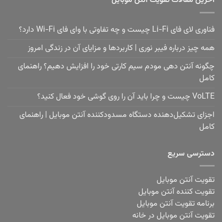
آخرین مقالات تقویت آنتن موبایل
فناوری لای فای Li-Fi چیست و چه تفاوتی با وای فای Wi-Fi دارد؟
همه چیز درباره فیبر نوری | کاربردها و مزایای آن در زندگی امروز
چگونه آنتن دهی مودم سیم کارتی خود را افزایش دهیم؟ راهنمای
کامل
VoLTE چیست و چرا باید آن را روی گوشی خود فعال کنید؟
اجزای تشکیل‌دهنده دستگاه مسدودکننده آنتن موبایل | راهنمای
کامل
دسترسی سریع
تقویت آنتن موبایل
تقویت کننده آنتن موبایل
برنامه تقویت آنتن موبایل
تقویت آنتن موبایل در خانه