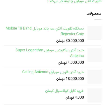
تقویت آنتن موبایل چگونه کار می‌کند؟
محصولات
دستگاه تقویت آنتن سه باند موبایل Mobile Tri Band
Repeater Gray
30,000,000
تومان
خرید آنتن لوگاریتمی موبایل Super Logarithm
Antenna
4,000,000
تومان
خرید آنتن قارچی موبایل Celling Antenna
18,000,000
تومان
خرید کابل کواکسیال کرمان
4,000
تومان