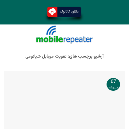
آرشیو برچسب های:
تقویت موبایل شیائومی
07
اردیبهشت