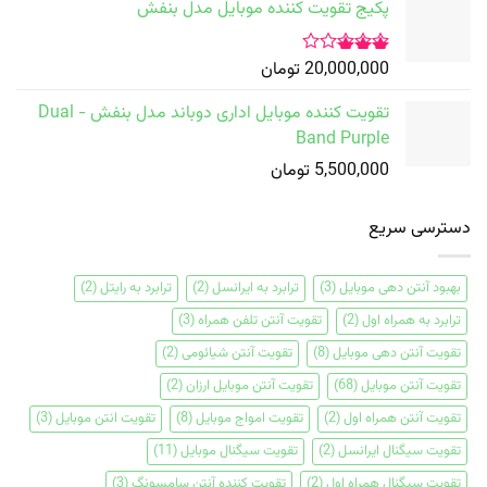
پکیج تقویت کننده موبایل مدل بنفش
20,000,000
تومان
امتیاز
3.00
تقویت کننده موبایل اداری دوباند مدل بنفش - Dual
از 5
Band Purple
5,500,000
تومان
دسترسی سریع
بهبود آنتن دهی موبایل
(3)
ترابرد به ایرانسل
(2)
ترابرد به رایتل
(2)
ترابرد به همراه اول
(2)
تقویت آنتن تلفن همراه
(3)
تقویت آنتن دهی موبایل
(8)
تقویت آنتن شیائومی
(2)
تقویت آنتن موبایل
(68)
تقویت آنتن موبایل ارزان
(2)
تقویت آنتن همراه اول
(2)
تقویت امواج موبایل
(8)
تقویت انتن موبایل
(3)
تقویت سیگنال ایرانسل
(2)
تقویت سیگنال موبایل
(11)
تقویت سیگنال همراه اول
(2)
تقویت کننده آنتن سامسونگ
(3)