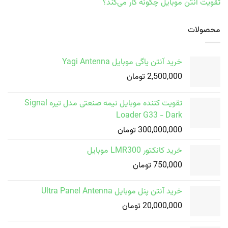
تقویت آنتن موبایل چگونه کار می‌کند؟
محصولات
خرید آنتن یاگی موبایل Yagi Antenna
2,500,000
تومان
تقویت کننده موبایل نیمه صنعتی مدل تیره Signal
Loader G33 - Dark
300,000,000
تومان
خرید کانکتور LMR300 موبایل
750,000
تومان
خرید آنتن پنل موبایل Ultra Panel Antenna
20,000,000
تومان