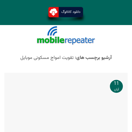
آرشیو برچسب های:
تقویت امواج مسکونی موبایل
11
آبان