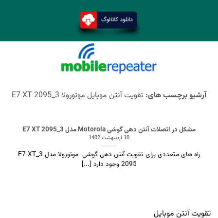
آرشیو برچسب های:
تقویت آنتن موبایل موتورولا 3_E7 XT 2095
مشکل در اتصلات آنتن دهی گوشی Motorola مدل 3_E7 XT 2095
10 اردیبهشت 1402
راه های متعددی برای تقویت آنتن دهی گوشی موتورولا مدل 3_E7 XT
2095 وجود دارد [...]
تقویت آنتن موبایل