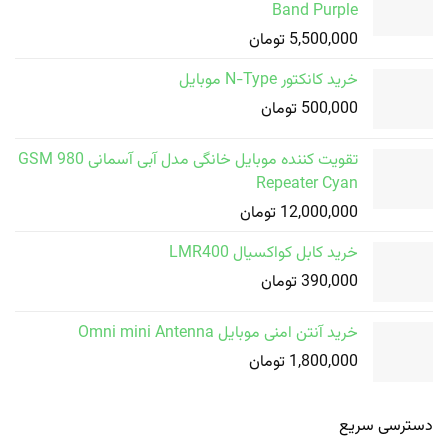
Band Purple
5,500,000
تومان
خرید کانکتور N-Type موبایل
500,000
تومان
تقویت کننده موبایل خانگی مدل آبی آسمانی GSM 980
Repeater Cyan
12,000,000
تومان
خرید کابل کواکسیال LMR400
390,000
تومان
خرید آنتن امنی موبایل Omni mini Antenna
1,800,000
تومان
دسترسی سریع