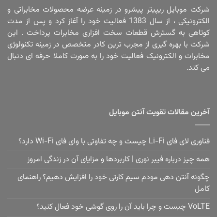
شرکت موبایل ریپیتر پیشرو در زمینه عرضه محصولات مخابراتی و
الکترونیکی ، از سال 1383 فعالیت خود را آغاز کرد و پس از مدت
کوتاهی به گسترش قطعات سخت افزاری مخابرات پرداخت . این
شرکت با بهره گیری از مجرب ترین کادر متخصص در زمینه تکنولوژی
مخابرات و الکترونیک فعالیت خود را به صورت کاملا حرفه ای دنبال
می کند.
آخرین مقالات تقویت آنتن موبایل
فناوری لای فای Li-Fi چیست و چه تفاوتی با وای فای Wi-Fi دارد؟
همه چیز درباره فیبر نوری | کاربردها و مزایای آن در زندگی امروز
چگونه آنتن دهی مودم سیم کارتی خود را افزایش دهیم؟ راهنمای
کامل
VoLTE چیست و چرا باید آن را روی گوشی خود فعال کنید؟