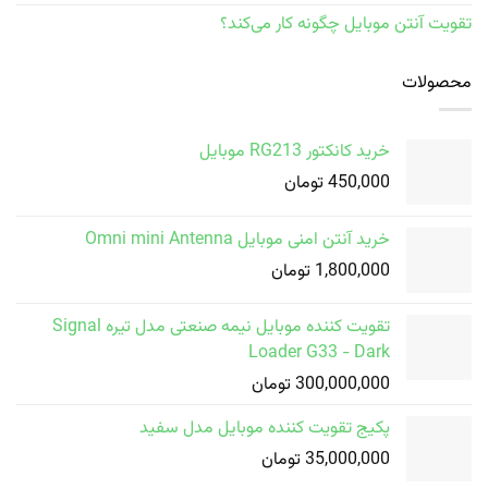
تقویت آنتن موبایل چگونه کار می‌کند؟
محصولات
خرید کانکتور RG213 موبایل
450,000
تومان
خرید آنتن امنی موبایل Omni mini Antenna
1,800,000
تومان
تقویت کننده موبایل نیمه صنعتی مدل تیره Signal
Loader G33 - Dark
300,000,000
تومان
پکیج تقویت کننده موبایل مدل سفید
35,000,000
تومان