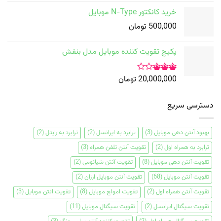
خرید کانکتور N-Type موبایل
500,000
تومان
پکیج تقویت کننده موبایل مدل بنفش
20,000,000
تومان
امتیاز
3.00
دسترسی سریع
از 5
بهبود آنتن دهی موبایل
(3)
ترابرد به ایرانسل
(2)
ترابرد به رایتل
(2)
ترابرد به همراه اول
(2)
تقویت آنتن تلفن همراه
(3)
تقویت آنتن دهی موبایل
(8)
تقویت آنتن شیائومی
(2)
تقویت آنتن موبایل
(68)
تقویت آنتن موبایل ارزان
(2)
تقویت آنتن همراه اول
(2)
تقویت امواج موبایل
(8)
تقویت انتن موبایل
(3)
تقویت سیگنال ایرانسل
(2)
تقویت سیگنال موبایل
(11)