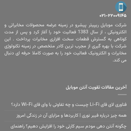
۰۲۱-۲۲۰۰۹۱۴۵
شرکت موبایل ریپیتر پیشرو در زمینه عرضه محصولات مخابراتی و
الکترونیکی ، از سال 1383 فعالیت خود را آغاز کرد و پس از مدت
کوتاهی به گسترش قطعات سخت افزاری مخابرات پرداخت . این
شرکت با بهره گیری از مجرب ترین کادر متخصص در زمینه تکنولوژی
مخابرات و الکترونیک فعالیت خود را به صورت کاملا حرفه ای دنبال
می کند.
آخرین مقالات تقویت آنتن موبایل
فناوری لای فای Li-Fi چیست و چه تفاوتی با وای فای Wi-Fi دارد؟
همه چیز درباره فیبر نوری | کاربردها و مزایای آن در زندگی امروز
چگونه آنتن دهی مودم سیم کارتی خود را افزایش دهیم؟ راهنمای