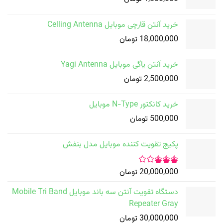
خرید آنتن قارچی موبایل Celling Antenna
18,000,000
تومان
خرید آنتن یاگی موبایل Yagi Antenna
2,500,000
تومان
خرید کانکتور N-Type موبایل
500,000
تومان
پکیج تقویت کننده موبایل مدل بنفش
20,000,000
تومان
امتیاز
3.00
دستگاه تقویت آنتن سه باند موبایل Mobile Tri Band
از 5
Repeater Gray
30,000,000
تومان