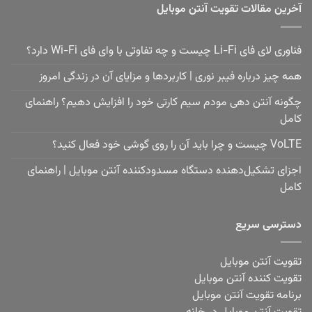
آخرین مقالات تقویت آنتن موبایل
فناوری لای فای Li-Fi چیست و چه تفاوتی با وای فای Wi-Fi دارد؟
همه چیز درباره فیبر نوری | کاربردها و مزایای آن در زندگی امروز
چگونه آنتن دهی مودم سیم کارتی خود را افزایش دهیم؟ راهنمای
کامل
VoLTE چیست و چرا باید آن را روی گوشی خود فعال کنید؟
اجزای تشکیل‌دهنده دستگاه مسدودکننده آنتن موبایل | راهنمای
کامل
دسترسی سریع
تقویت آنتن موبایل
تقویت کننده آنتن موبایل
برنامه تقویت آنتن موبایل