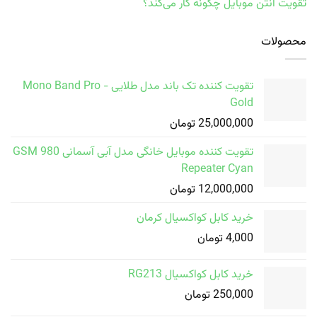
تقویت آنتن موبایل چگونه کار می‌کند؟
محصولات
تقویت کننده تک باند مدل طلایی Mono Band Pro -
Gold
25,000,000
تومان
تقویت کننده موبایل خانگی مدل آبی آسمانی GSM 980
Repeater Cyan
12,000,000
تومان
خرید کابل کواکسیال کرمان
4,000
تومان
خرید کابل کواکسیال RG213
250,000
تومان