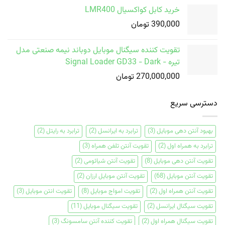
خرید کابل کواکسیال LMR400
390,000
تومان
تقویت کننده سیگنال موبایل دوباند نیمه صنعتی مدل
تیره - Signal Loader GD33 - Dark
270,000,000
تومان
دسترسی سریع
بهبود آنتن دهی موبایل
(3)
ترابرد به ایرانسل
(2)
ترابرد به رایتل
(2)
ترابرد به همراه اول
(2)
تقویت آنتن تلفن همراه
(3)
تقویت آنتن دهی موبایل
(8)
تقویت آنتن شیائومی
(2)
تقویت آنتن موبایل
(68)
تقویت آنتن موبایل ارزان
(2)
تقویت آنتن همراه اول
(2)
تقویت امواج موبایل
(8)
تقویت انتن موبایل
(3)
تقویت سیگنال ایرانسل
(2)
تقویت سیگنال موبایل
(11)
تقویت سیگنال همراه اول
(2)
تقویت کننده آنتن سامسونگ
(3)