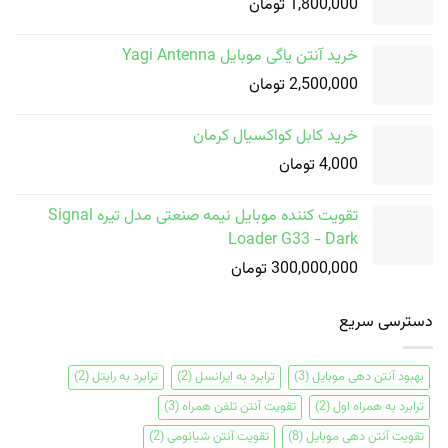
1,800,000
تومان
خرید آنتن یاگی موبایل Yagi Antenna
2,500,000
تومان
خرید کابل کواکسیال کرمان
4,000
تومان
تقویت کننده موبایل نیمه صنعتی مدل تیره Signal
Loader G33 - Dark
300,000,000
تومان
دسترسی سریع
بهبود آنتن دهی موبایل
(3)
ترابرد به ایرانسل
(2)
ترابرد به رایتل
(2)
ترابرد به همراه اول
(2)
تقویت آنتن تلفن همراه
(3)
تقویت آنتن دهی موبایل
(8)
تقویت آنتن شیائومی
(2)