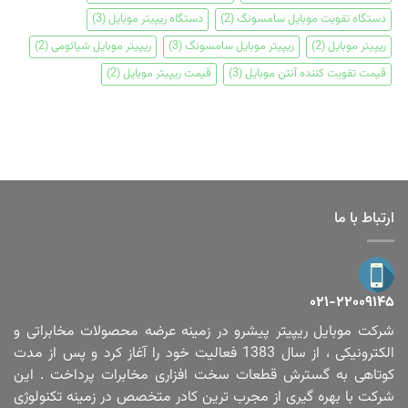
دستگاه تقویت موبایل سامسونگ
(2)
دستگاه ریپیتر موبایل
(3)
ریپیتر موبایل
(2)
ریپیتر موبایل سامسونگ
(3)
ریپیتر موبایل شیائومی
(2)
قیمت تقویت کننده آنتن موبایل
(3)
قیمت ریپیتر موبایل
(2)
ارتباط با ما
۰۲۱-۲۲۰۰۹۱۴۵
شرکت موبایل ریپیتر پیشرو در زمینه عرضه محصولات مخابراتی و
الکترونیکی ، از سال 1383 فعالیت خود را آغاز کرد و پس از مدت
کوتاهی به گسترش قطعات سخت افزاری مخابرات پرداخت . این
شرکت با بهره گیری از مجرب ترین کادر متخصص در زمینه تکنولوژی