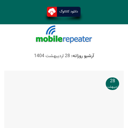
آرشیو روزانه:
28 اردیبهشت 1404
28
اردیبهشت