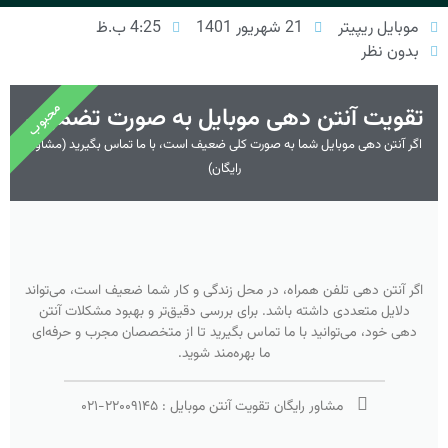
موبایل ریپیتر
21 شهریور 1401
4:25 ب.ظ
بدون نظر
محبوب
تقویت آنتن دهی موبایل به صورت تضمینی
اگر آنتن دهی موبایل شما به صورت کلی ضعیف است، با ما تماس بگیرید (مشاوره
رایگان)
اگر آنتن دهی تلفن همراه، در محل زندگی و کار شما ضعیف است، می‌تواند
دلایل متعددی داشته باشد. برای بررسی دقیق‌تر و بهبود مشکلات آنتن
دهی خود، می‌توانید با ما تماس بگیرید تا از متخصصان مجرب و حرفه‌ای
ما بهره‌مند شوید.
مشاور رایگان تقویت آنتن موبایل :
۲۲۰۰۹۱۴۵
-
۰۲۱