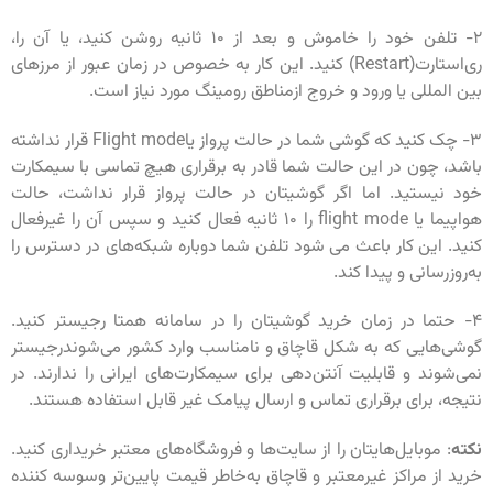
۲- تلفن خود را خاموش و بعد از ۱۰ ثانیه روشن کنید، یا آن را،
ری‌استارت(Restart) کنید. این کار به خصوص در زمان عبور از مرزهای
بین المللی یا ورود و خروج ازمناطق رومینگ مورد نیاز است.
۳- چک کنید که گوشی شما در حالت پرواز یاFlight mode قرار نداشته
باشد، چون در این حالت شما قادر به برقراری هیچ تماسی با سیمکارت
خود نیستید. اما اگر گوشیتان در حالت پرواز قرار نداشت، حالت
هواپیما یا flight mode را ۱۰ ثانیه فعال کنید و سپس آن را غیرفعال
کنید. این کار باعث می شود تلفن شما دوباره شبکه‌های در دسترس را
به‌روزرسانی و پیدا کند.
۴- حتما در زمان خرید گوشیتان را در سامانه همتا رجیستر کنید.
گوشی‌هایی که به شکل قاچاق و نامناسب وارد کشور می‌شوندرجیستر
نمی‌شوند و قابلیت آنتن‌دهی برای سیمکارت‌های ایرانی را ندارند. در
نتیجه، برای برقراری تماس و ارسال پیامک غیر قابل استفاده هستند.
نکته
: موبایل‌هایتان ‌را از سایت‌ها و فروشگاه‌های معتبر خریداری کنید.
خرید از مراکز غیرمعتبر و قاچاق به‌خاطر قیمت پایین‌تر وسوسه کننده