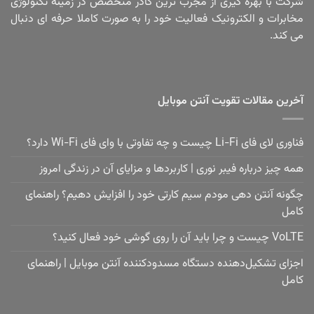
شرکت با بهره گیری از مجرب ترین کادر متخصص در زمینه تکنولوژی
مخابرات و الکترونیک فعالیت خود را به صورت کاملا حرفه ای دنبال
می کند.
آخرین مقالات تقویت آنتن موبایل
فناوری لای فای Li-Fi چیست و چه تفاوتی با وای فای Wi-Fi دارد؟
همه چیز درباره فیبر نوری | کاربردها و مزایای آن در زندگی امروز
چگونه آنتن دهی مودم سیم کارتی خود را افزایش دهیم؟ راهنمای
کامل
VoLTE چیست و چرا باید آن را روی گوشی خود فعال کنید؟
اجزای تشکیل‌دهنده دستگاه مسدودکننده آنتن موبایل | راهنمای
کامل