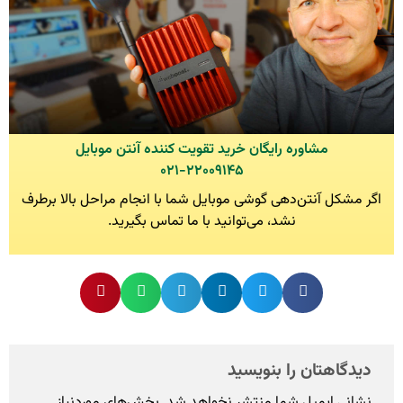
مشاوره رایگان خرید تقویت کننده آنتن موبایل
۰۲۱-۲۲۰۰۹۱۴۵
اگر مشکل آنتن‌دهی گوشی موبایل شما با انجام مراحل بالا برطرف
نشد، می‌توانید با ما تماس بگیرید.
دیدگاهتان را بنویسید
نشانی ایمیل شما منتشر نخواهد شد.
بخش‌های موردنیاز