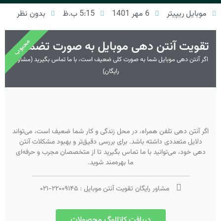
موبایل ریپیتر
6 مهر 1401
5:15 ب.ظ
بدون نظر
محبوب
تقویت آنتن دهی موبایل به صورت تضمینی
اگر آنتن دهی موبایل شما به صورت کلی ضعیف است، با ما تماس بگیرید (مشاوره
رایگان)
اگر آنتن دهی تلفن همراه، در محل زندگی و کار شما ضعیف است، می‌تواند
دلایل متعددی داشته باشد. برای بررسی دقیق‌تر و بهبود مشکلات آنتن
دهی خود، می‌توانید با ما تماس بگیرید تا از متخصصان مجرب و حرفه‌ای
ما بهره‌مند شوید.
مشاور رایگان تقویت آنتن موبایل :
۲۲۰۰۹۱۴۵
-
۰۲۱
دریافت کاتالوگ محصولات