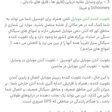
3 – برای وسایل نقلیه دریایی (قایق ها ، قایق های بادبانی ،
Schooners و غیره)
تقویت کننده آنتن موبایل
تلفن همراه برای اتومبیل شما می تواند به
شما کمک کند در هر مکانی از نقشه متصل باشید. موارد بی شماری از
مناطق کور که آنتن دهی موبایل ضعیفی دارند و امواج های سیگنال
سنگی در امتداد بزرگراه های کشور ما وجود دارد و یک تقویت کننده
سیگنال سیار تقریباً همه آنها را از بین می برد یا کاهش می دهد. (
امواج های مزاحم )
تقویت آنتن موبایل برای اتومبیل – تقویت آنتن موبایل در وسایل
نقلیه – تقویت آنتن موبایل در ماشین
با این حال ، قدرت تقویت کننده ریپیتر موبایل اتصال و پایین آمدن
تقویت کننده ، همراه با افزایش اندازه گیری شده آنتن خارجی شما ، بر
میزان تأثیر این مناطق ضعیف و مناطق سیگنال ضعیف بر اتصال شما
تأثیر می گذارد. این می تواند یک نجات دهنده در درایوهای طولانی
باشد ، یا هنگام رانندگی در مناطقی که GPS ضروری است.