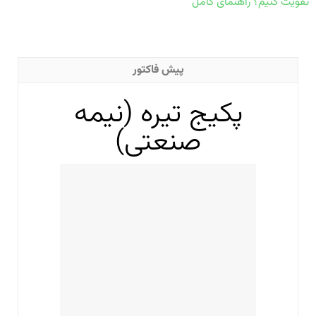
تقویت کنیم؟ راهنمای کامل
پیش فاکتور
پکیج تیره (نیمه
صنعتی)