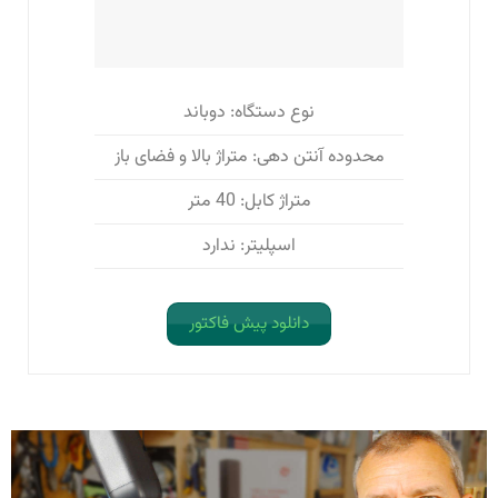
نوع دستگاه: دوباند
محدوده آنتن دهی: متراژ بالا و فضای باز
متراژ کابل: 40 متر
اسپلیتر: ندارد
دانلود پیش فاکتور