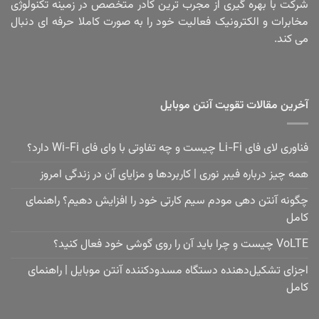
شرکت با بهره گیری از مجرب ترین کادر متخصص در زمینه تکنولوژی
مخابرات و الکترونیک فعالیت خود را به صورت کاملا حرفه ای دنبال
می کند.
آخرین مقالات تقویت آنتن موبایل
فناوری لای فای Li-Fi چیست و چه تفاوتی با وای فای Wi-Fi دارد؟
همه چیز درباره فیبر نوری | کاربردها و مزایای آن در زندگی امروز
چگونه آنتن دهی مودم سیم کارتی خود را افزایش دهیم؟ راهنمای
کامل
VoLTE چیست و چرا باید آن را روی گوشی خود فعال کنید؟
اجزای تشکیل‌دهنده دستگاه مسدودکننده آنتن موبایل | راهنمای
کامل