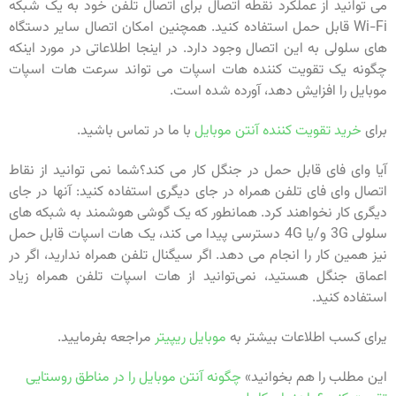
می توانید از عملکرد نقطه اتصال برای اتصال تلفن خود به یک شبکه
Wi-Fi قابل حمل استفاده کنید. همچنین امکان اتصال سایر دستگاه
های سلولی به این اتصال وجود دارد. در اینجا اطلاعاتی در مورد اینکه
چگونه یک تقویت کننده هات اسپات می تواند سرعت هات اسپات
موبایل را افزایش دهد، آورده شده است.
برای
خرید تقویت کننده آنتن موبایل
با ما در تماس باشید.
آیا وای فای قابل حمل در جنگل کار می کند؟شما نمی توانید از نقاط
اتصال وای فای تلفن همراه در جای دیگری استفاده کنید: آنها در جای
دیگری کار نخواهند کرد. همانطور که یک گوشی هوشمند به شبکه های
سلولی 3G و/یا 4G دسترسی پیدا می کند، یک هات اسپات قابل حمل
نیز همین کار را انجام می دهد. اگر سیگنال تلفن همراه ندارید، اگر در
اعماق جنگل هستید، نمی‌توانید از هات اسپات تلفن همراه زیاد
استفاده کنید.
یرای کسب اطلاعات بیشتر به
موبایل ریپیتر
مراجعه بفرمایید.
این مطلب را هم بخوانید»
چگونه آنتن موبایل را در مناطق روستایی