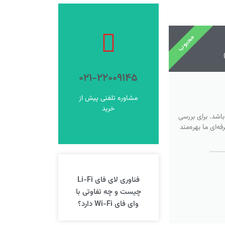
محبوب
فروشگاه
ورود به
۰۲۱-۲۲۰۰۹۱۴۵
فروشگاه شوید
برای خرید اینترنتی وارد
مشاوره تلفنی پیش از
خرید آنلاین
خرید
اشد. برای بررسی
‌ای ما بهره‌مند
فناوری لای فای Li-Fi
چیست و چه تفاوتی با
وای فای Wi-Fi دارد؟