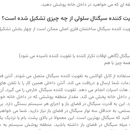
نطقه ای که می خواهید در داخل خانه پوشش دهید.
ت کننده سیگنال سلولی از چه چیزی تشکیل شده است؟
ت کننده سیگنال ساختمان فلزی اصلی ممکن است از چهار بخش تشکیل
گنال (گاهی اوقات تکرار کننده یا تقویت کننده نامیده می شود)
مه چیز با هم
استفاده از کابل کواکس به تقویت کننده سیگنال متصل می شوند. آنتن فضای
مات شما ارسال و دریافت می کند. آنتن داخلی همین کار را با تلفن های
 هات اسپات انجام می دهد. تقویت کننده سیگنال خارجی را می گیرد، آن 
 داخل خانه پخش می کند. مقدار منطقه پوششی که در داخل خانه خوا
د. این به قدرت سیگنال در فضای باز و اجزای هر سیستم بستگی دارد. 
می، به حداقل سه نوار سیگنال در فضای باز نیاز دارید. شما می خواهید 
نید که سیگنال بهترین است. این معمولا در بالای پشت بام یا نزدیک 
ه میله سیگنال در فضای باز داشته باشید، منطقه پوشش سیستم به م