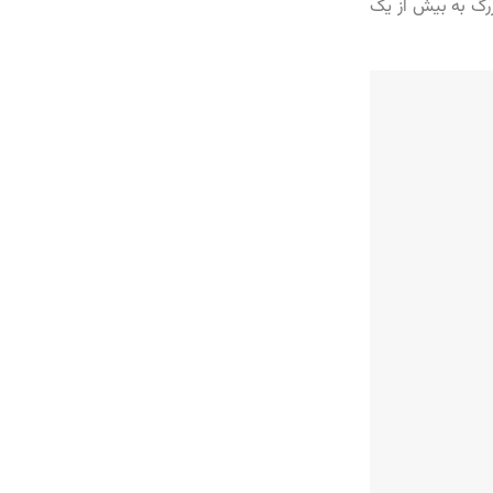
گ به بیش از یک