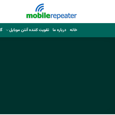
خانه
درباره ما
تقویت کننده آنتن موبایل
گا