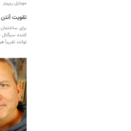
موبایل ریپیتر
تقویت آنتن 
برای ساختمان 
کننده سیگنال س
توانند تقریباً