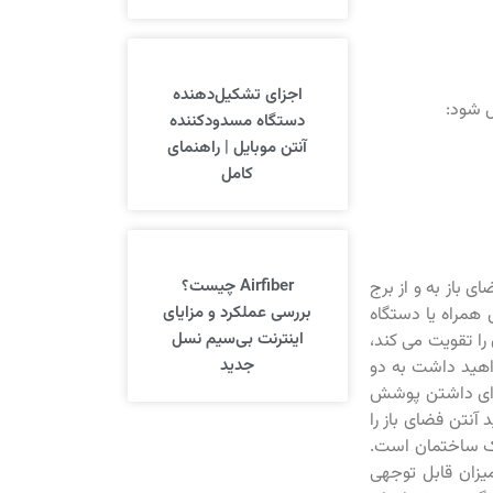
اجزای تشکیل‌دهنده
 شود:
دستگاه مسدودکننده
آنتن موبایل | راهنمای
کامل
Airfiber چیست؟
 باز به و از برج
بررسی عملکرد و مزایای
 همراه یا دستگاه
اینترنت بی‌سیم نسل
را تقویت می کند،
جدید
هید داشت به دو
برای داشتن پوشش
آنتن فضای باز را
یک ساختمان است.
یزان قابل توجهی