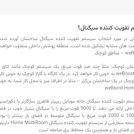
 تقویت کننده سیگنال؟
عاتی در مورد انتخاب سیستم تقویت کننده سیگنال ساختمان آورده شد
ت های مشابه تشکیل شده است، منطقه پوشش داخلی متفاوت خواهد ب
استودیو weBoost ome به خوبی کار خواهد کرد. در یک کارگاه یا گاراژ کوچک به خو
چک در یک ساختمان بزرگتر – مثلاً در اطراف میز یا محل کار شما، به خوبی
weBoost Hom
 تقویت کننده سیگنال خانه موبایل ریپیتر ظاهری سازگارتر با دکوراسیو
تقویت کننده داخلی ارائه می دهد. تا 5000 فوت مربع را با سیگنال بسی
دهد، اما در 1000 تا 2000 فوت مربع با سیگنال متوسط ​​در فضای باز بیشت
همچنین یک نسخه سفارشی
 در فضای باز و همچنین یک محافظ برق صاعقه است.