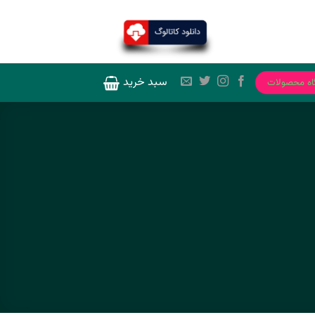
سبد خرید
اه محصولات