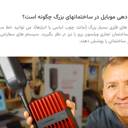
دهی موبایل در ساختمانهای بزرگ چگونه است؟
های فلزی بسیار بزرگ (مانند چوب لباسی یا انبارها)، می توانید خط 
اختمان تجاری ویلسون پرو را نیز در نظر بگیرید. سیستم های سفارشی 
 هر ساختمانی را پوشش دهند.