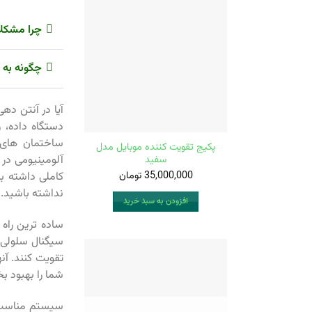
چرا مشکلا
چگونه به 
دستگاه داده، 
ساختمان های 
پکیج تقویت کننده موبایل مدل
آلومینیومی در
سفید
35,000,000
تومان
کاملی داشته ب
نداشته باشید.
افزودن به سبد خرید
ساده ترین راه
سیگنال سلولی 
تقویت کنند. آن
شما را بهبود ب
سیستم مناسب ب