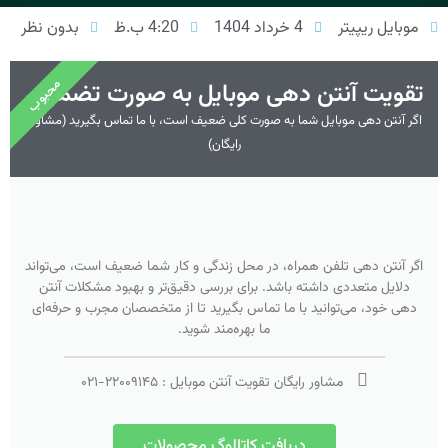
موبایل ریپیتر
4 خرداد 1404
4:20 ب.ظ
بدون نظر
محبوب
تقویت آنتن دهی موبایل به صورت تضمینی
اگر آنتن دهی موبایل شما به صورت کلی ضعیف است، با ما تماس بگیرید (مشاوره
رایگان)
اگر آنتن دهی تلفن همراه، در محل زندگی و کار شما ضعیف است، می‌تواند
دلایل متعددی داشته باشد. برای بررسی دقیق‌تر و بهبود مشکلات آنتن
دهی خود، می‌توانید با ما تماس بگیرید تا از متخصصان مجرب و حرفه‌ای
ما بهره‌مند شوید.
مشاور رایگان تقویت آنتن موبایل :
۲۲۰۰۹۱۴۵
-
۰۲۱
دریافت کاتالوگ محصولات