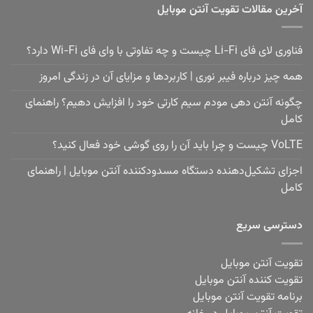
آخرین مقالات تقویت آنتن موبایل
فناوری لای فای Li-Fi چیست و چه تفاوتی با وای فای Wi-Fi دارد؟
همه چیز درباره فیبر نوری | کاربردها و مزایای آن در زندگی امروز
چگونه آنتن دهی مودم سیم کارتی خود را افزایش دهیم؟ راهنمای
کامل
VoLTE چیست و چرا باید آن را روی گوشی خود فعال کنید؟
اجزای تشکیل‌دهنده دستگاه مسدودکننده آنتن موبایل | راهنمای
کامل
دسترسی سریع
تقویت آنتن موبایل
تقویت کننده آنتن موبایل
برنامه تقویت آنتن موبایل