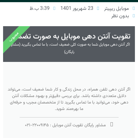
موبایل ریپیتر
23 شهریور 1401
3:39 ب.ظ
بدون نظر
محبوب
تقویت آنتن دهی موبایل به صورت تضمینی
اگر آنتن دهی موبایل شما به صورت کلی ضعیف است، با ما تماس بگیرید (مشاوره
رایگان)
اگر آنتن دهی تلفن همراه، در محل زندگی و کار شما ضعیف است، می‌تواند
دلایل متعددی داشته باشد. برای بررسی دقیق‌تر و بهبود مشکلات آنتن
دهی خود، می‌توانید با ما تماس بگیرید تا از متخصصان مجرب و حرفه‌ای
ما بهره‌مند شوید.
مشاور رایگان تقویت آنتن موبایل :
۲۲۰۰۹۱۴۵
-
۰۲۱