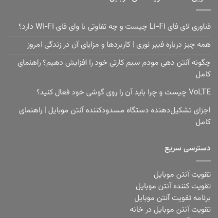
فناوری لای فای Li-Fi چیست و چه تفاوتی با وای فای Wi-Fi دارد؟
همه چیز درباره فیبر نوری | کاربردها و مزایای آن در زندگی امروز
چگونه آنتن دهی مودم سیم کارتی خود را افزایش دهیم؟ راهنمای
کامل
VoLTE چیست و چرا باید آن را روی گوشی خود فعال کنید؟
اجزای تشکیل‌دهنده دستگاه مسدودکننده آنتن موبایل | راهنمای
کامل
دسترسی سریع
تقویت آنتن موبایل
تقویت کننده آنتن موبایل
برنامه تقویت آنتن موبایل
تقویت آنتن موبایل در خانه