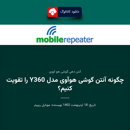
آنتن دهی گوشی هو آووی
چگونه آنتن گوشی هوآوی مدل Y360 را تقویت
کنیم؟
تاریخ:
18 اردیبهشت 1402
نویسنده:
موبایل ریپیتر