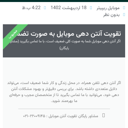
موبایل ریپیتر
18 اردیبهشت 1402
4:22 ب.ظ
بدون نظر
محبوب
تقویت آنتن دهی موبایل به صورت تضمینی
اگر آنتن دهی موبایل شما به صورت کلی ضعیف است، با ما تماس بگیرید (مشاوره
رایگان)
اگر آنتن دهی تلفن همراه، در محل زندگی و کار شما ضعیف است، می‌تواند
دلایل متعددی داشته باشد. برای بررسی دقیق‌تر و بهبود مشکلات آنتن
دهی خود، می‌توانید با ما تماس بگیرید تا از متخصصان مجرب و حرفه‌ای
ما بهره‌مند شوید.
مشاور رایگان تقویت آنتن موبایل :
۲۲۰۰۹۱۴۵
-
۰۲۱