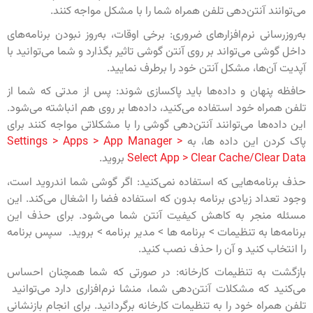
می‌توانند آنتن‌دهی تلفن همراه شما را با مشکل مواجه کنند.
به‌روزرسانی نرم‌افزار‌های ضروری: برخی اوقات، به‌روز نبودن برنامه‌های
داخل گوشی می‌تواند بر روی آنتن گوشی تاثیر بگذارد و شما می‌توانید با
آپدیت آن‌ها، مشکل آنتن خود را برطرف نمایید.
حافظه پنهان و داده‌ها باید پاکسازی شوند: پس از مدتی که شما از
تلفن همراه‌ خود استفاده می‌کنید، داده‌ها بر روی هم انباشته می‌شود.
این داده‌ها می‌توانند آنتن‌دهی گوشی را با مشکلاتی مواجه کنند برای
پاک کردن این داده ها، به
Settings > Apps > App Manager >
Select App > Clear Cache/Clear Data
بروید.
حذف برنامه‌هایی که استفاده نمی‌کنید: اگر گوشی شما اندروید است،
وجود تعداد زیادی برنامه بدون که استفاده فضا را اشغال می‌کند. این
مسئله منجر به کاهش کیفیت آنتن شما می‌شود. برای حذف این
برنامه‌ها به تنظیمات > برنامه ها > مدیر برنامه > بروید. سپس برنامه
را انتخاب کنید و آن را حذف نصب کنید.
بازگشت به تنظیمات کارخانه: در صورتی که شما همچنان احساس
می‌کنید که مشکلات آنتن‌دهی شما، منشا نرم‌افزاری دارد می‌توانید
تلفن همراه خود را به تنظیمات کارخانه برگردانید. برای انجام بازنشانی