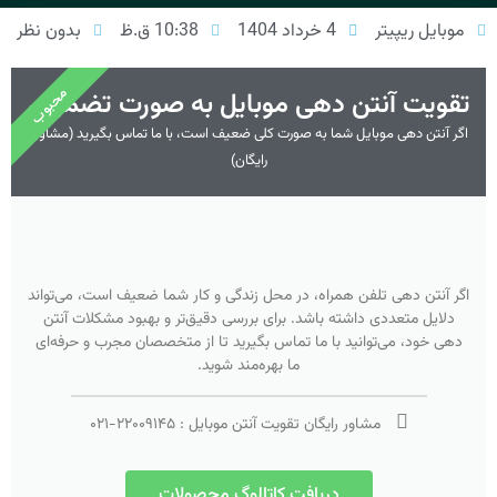
موبایل ریپیتر
4 خرداد 1404
10:38 ق.ظ
بدون نظر
محبوب
تقویت آنتن دهی موبایل به صورت تضمینی
اگر آنتن دهی موبایل شما به صورت کلی ضعیف است، با ما تماس بگیرید (مشاوره
رایگان)
اگر آنتن دهی تلفن همراه، در محل زندگی و کار شما ضعیف است، می‌تواند
دلایل متعددی داشته باشد. برای بررسی دقیق‌تر و بهبود مشکلات آنتن
دهی خود، می‌توانید با ما تماس بگیرید تا از متخصصان مجرب و حرفه‌ای
ما بهره‌مند شوید.
مشاور رایگان تقویت آنتن موبایل :
۲۲۰۰۹۱۴۵
-
۰۲۱
دریافت کاتالوگ محصولات