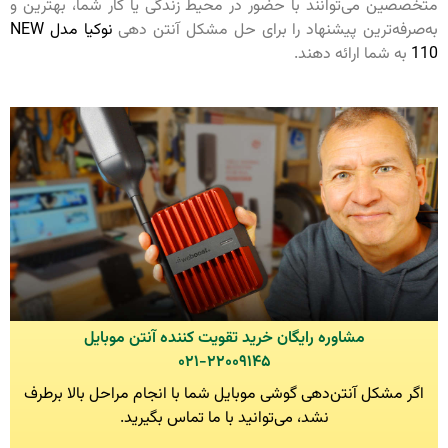
متخصصین می‌توانند با حضور در محیط زندگی یا کار شما، بهترین و
به‌صرفه‌ترین پیشنهاد را برای حل مشکل آنتن دهی
نوکیا مدل NEW
110
به شما ارائه دهند.
مشاوره رایگان خرید تقویت کننده آنتن موبایل
۰۲۱-۲۲۰۰۹۱۴۵
اگر مشکل آنتن‌دهی گوشی موبایل شما با انجام مراحل بالا برطرف
نشد، می‌توانید با ما تماس بگیرید.