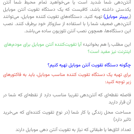
آنتن‌دهی شما شدید است یا می‌خواهید تمام محیط شما آنتن
یکدستی داشته باشد، کافیست که یک دستگاه تقویت آنتن موبایل
(ر
یپیتر موبایل)
تهیه کنید. دستگاه‌های تقویت کننده موبایل، می‌توانند
آنتن‌دهی ضعیف شما را با استفاده از سازوکار خود برطرف کنند. نصب
این دستگاه‌ها، همچون نصب آنتن تلوزیون ساده می‌باشد.
این مطلب را هم بخوانید»
آیا تقویت‌کننده آنتن موبایل برای مودم‌های
اینترنت نیز مفید است؟
چگونه دستگاه تقویت آنتن موبایل تهیه کنیم؟
برای تهیه یک دستگاه تقویت کننده مناسب موبایل، باید به فاکتورهای
زیر توجه کنید:
فاصله نقطه‌ای که آنتن‌دهی تقریبا مناسب دارد از نقطه‌ای که شما در
آن قرار دارید
مساحت محل زندگی یا کار شما (در نوع تقویت کننده‌ای که می‌خرید
تاثیر دارد)
تعداد اتاق‌ها یا طبقاتی که نیاز به تقویت آنتن دهی موبایل دارند