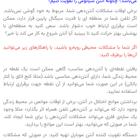
می‌باشد؟ چگونه آنتن شیائومی را تقویت کنیم؟
برخی اوقات مشکلات آنتن‌دهی شما، مربوط به خود گوشی نمی‌باشد.
اگر تلفن شما در منطقه ای با قدرت سیگنال پایین قرار دارد، ممکن
است برقراری ارتباط خوب دشوار باشد. سعی کنید به منطقه‌ای با
پوشش بهتر حرکت کنید تا ببینید آیا آنتن شروع به کار می کند یا خیر‌؟
اگر شما با مشکلات محیطی روبه‌رو باشید، با راهکارهای زیر می‌توانید
آن‌ها را برطرف کنید:
یافتن نقطه‌ای با آنتن‌دهی مناسب: گاهی ممکن است یک نقطه در
محیط زندگی شما، دارای آنتن‌دهی مناسبی باشد.(مثلا کنج اتاق یا کنار
بالکن) در این صورت شما می‌توانید از آن نقطه جهت برقراری ارتباط
استفاده نمایید.
برداشتن موانع اختلال در آنتن: برخی از اوقات موانعی در محیط زندگی
وجود دارد که می‌تواند بر آنتن‌دهی تلفن همراه اثر بگذارد؛ مثلا وجود
یک سازه‌ی فلزی می‌تواند مشکلات آنتن‌دهی را برای شما ایجاد کند.
شما در صورتی که می‌توانید، بهتر است این موانع را بردارید.
دستگاه تقویت کننده آنتن موبایل تهیه کنید: در صورتی که مشکلات