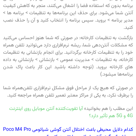
برنامه بدون که استفاده فضا را اشغال می‌کنند، منجر به کاهش کیفیت
آنتن شما می‌شود. برای حذف این برنامه‌ها به تنظیمات > برنامه ها >
مدیر برنامه > بروید. سپس برنامه را انتخاب کنید و آن را حذف نصب
کنید.
بازگشت به تنظیمات کارخانه: در صورتی که شما هنوز احساس می‌کنید
که مشکلات آنتن‌دهی شما، ریشه نرم‌افزاری دارد می‌توانید تلفن همراه
خود را به تنظیمات کارخانه برگردانید. برای انجام بازنشانی به تنظیمات
کارخانه، به تنظیمات > مدیریت عمومی > بازنشانی > بازنشانی به داده
های کارخانه بروید. (توجه داشته باشید این کار باعث پاک شدن
برنامه‌ها میشود.)
در صورتی که هیچ یک از مراحل فوق مشکل نرم‌افزاری تلفن‌همراه شما
را برطرف نکرد، به یکی از مراکز معتبر تعمیر تلفن همراه مراجعه کنید.
این مطلب را هم بخوانید»
آیا تقویت‌کننده آنتن موبایل روی اینترنت
4G و 5G هم تأثیر دارد؟
کدام دلایل محیطی باعث اختلال آنتن گوشی شیائومی Poco M4 Pro