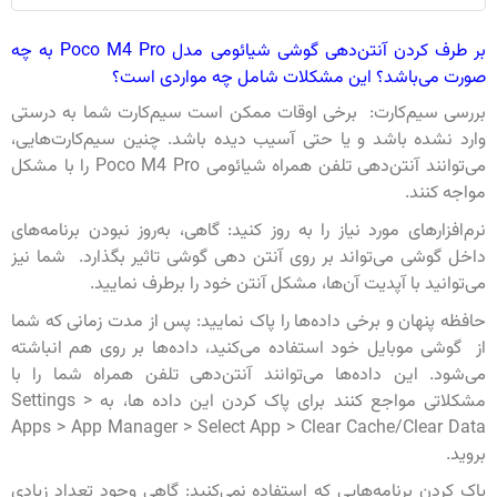
بر طرف کردن آنتن‌دهی گوشی شیائومی مدل Poco M4 Pro به چه
صورت می‌باشد؟ این مشکلات شامل چه مواردی است؟
بررسی سیم‌کارت: برخی اوقات ممکن است سیم‌کارت شما به درستی
وارد نشده باشد و یا حتی آسیب دیده باشد. چنین سیم‌کارت‌هایی،
می‌توانند آنتن‌دهی تلفن همراه شیائومی Poco M4 Pro را با مشکل
مواجه کنند.
نرم‌افزارهای مورد نیاز را به روز کنید: گاهی، به‌روز نبودن برنامه‌های
داخل گوشی می‌تواند بر روی آنتن دهی گوشی تاثیر بگذارد. شما نیز
می‌توانید با آپدیت آن‌ها، مشکل آنتن خود را برطرف نمایید.
حافظه پنهان و برخی داده‌ها را پاک نمایید: پس از مدت زمانی که شما
از گوشی موبایل خود استفاده می‌کنید، داده‌ها بر روی هم انباشته
می‌شود. این داده‌ها می‌توانند آنتن‌دهی تلفن همراه شما را با
مشکلاتی مواجع کنند برای پاک کردن این داده ها، به Settings >
Apps > App Manager > Select App > Clear Cache/Clear Data
بروید.
پاک کردن برنامه‌هایی که استفاده نمی‌کنید: گاهی وجود تعداد زیادی