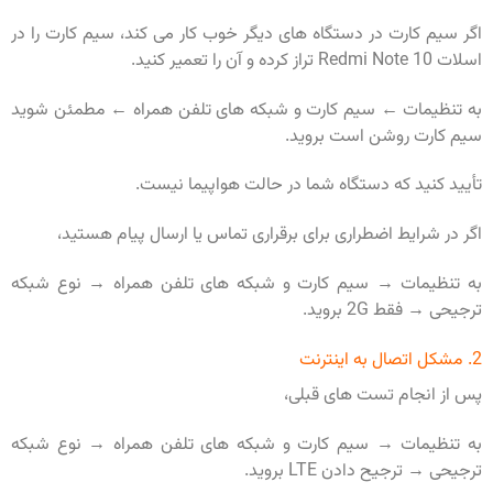
اگر سیم کارت در دستگاه های دیگر خوب کار می کند، سیم کارت را در
اسلات Redmi Note 10 تراز کرده و آن را تعمیر کنید.
به تنظیمات ← سیم کارت و شبکه های تلفن همراه ← مطمئن شوید
سیم کارت روشن است بروید.
تأیید کنید که دستگاه شما در حالت هواپیما نیست.
اگر در شرایط اضطراری برای برقراری تماس یا ارسال پیام هستید،
به تنظیمات → سیم کارت و شبکه های تلفن همراه → نوع شبکه
ترجیحی → فقط 2G بروید.
2. مشکل اتصال به اینترنت
پس از انجام تست های قبلی،
به تنظیمات → سیم کارت و شبکه های تلفن همراه → نوع شبکه
ترجیحی → ترجیح دادن LTE بروید.