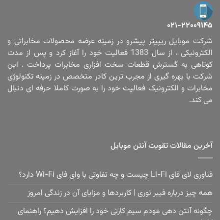
۰۲۱-۲۲۰۰۹۱۴۵
شرکت موبایل ریپیتر پیشرو در زمینه عرضه محصولات مخابراتی و
الکترونیکی ، از سال 1383 فعالیت خود را آغاز کرد و پس از مدت
کوتاهی به گسترش قطعات سخت افزاری مخابرات پرداخت . این
شرکت با بهره گیری از مجرب ترین کادر متخصص در زمینه تکنولوژی
مخابرات و الکترونیک فعالیت خود را به صورت کاملا حرفه ای دنبال
می کند.
آخرین مقالات تقویت آنتن موبایل
فناوری لای فای Li-Fi چیست و چه تفاوتی با وای فای Wi-Fi دارد؟
همه چیز درباره فیبر نوری | کاربردها و مزایای آن در زندگی امروز
چگونه آنتن دهی مودم سیم کارتی خود را افزایش دهیم؟ راهنمای