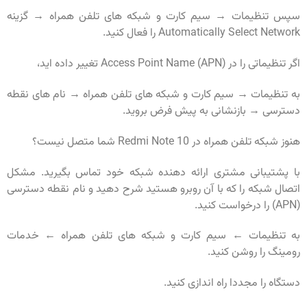
سپس تنظیمات → سیم کارت و شبکه های تلفن همراه → گزینه
Automatically Select Network را فعال کنید.
اگر تنظیماتی را در Access Point Name (APN) تغییر داده اید،
به تنظیمات → سیم کارت و شبکه های تلفن همراه → نام های نقطه
دسترسی → بازنشانی به پیش فرض بروید.
هنوز شبکه تلفن همراه در Redmi Note 10 شما متصل نیست؟
با پشتیبانی مشتری ارائه دهنده شبکه خود تماس بگیرید. مشکل
اتصال شبکه را که با آن روبرو هستید شرح دهید و نام نقطه دسترسی
(APN) را درخواست کنید.
به تنظیمات ← سیم کارت و شبکه های تلفن همراه ← خدمات
رومینگ را روشن کنید.
دستگاه را مجددا راه اندازی کنید.