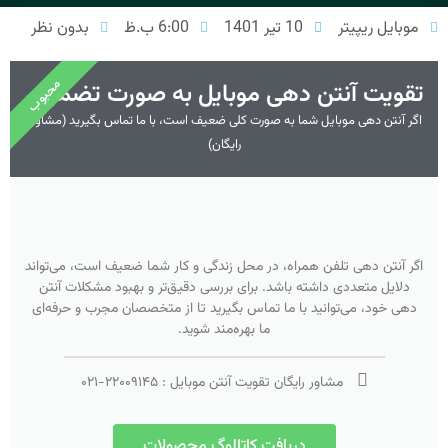
موبایل ریپیتر
10 تیر 1401
6:00 ب.ظ
بدون نظر
محبوب
تقویت آنتن دهی موبایل به صورت تضمینی
اگر آنتن دهی موبایل شما به صورت کلی ضعیف است، با ما تماس بگیرید (مشاوره
رایگان)
اگر آنتن دهی تلفن همراه، در محل زندگی و کار شما ضعیف است، می‌تواند
دلایل متعددی داشته باشد. برای بررسی دقیق‌تر و بهبود مشکلات آنتن
دهی خود، می‌توانید با ما تماس بگیرید تا از متخصصان مجرب و حرفه‌ای
ما بهره‌مند شوید.
مشاور رایگان تقویت آنتن موبایل :
۲۲۰۰۹۱۴۵
-
۰۲۱
دریافت کاتالوگ محصولات