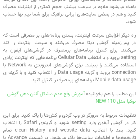
باعث می‌شود علاوه بر سرعت بیشتر، حجم کمتری از اینترنت مصرف
کنید و هم در بعضی سایت‌های ایرانی‌ ترافیک برای شما نیم بها حساب
شود.
راه دیگر افزایش سرعت اینترنت، بستن برنامه‌های پر مصرفی است که
در پس‌زمینه گوشی دیتا مصرف می‌کنند و سرعت اینترنت را کند
می‌‌کنند. برای کنترل برنامه‌های پرمصرف در گوشی‌های آیفون به
setting بروید و با انتخاب Cellular Data برنامه‌هایی که اینترنت زیادی
استفاده می‌کنند را ببینید. برای گوشی‌های اندرویدی به Network یا
connection بروید و گزینه Data usage را انتخاب کنید و با گزینه ی
Mobile data usage برنامه‌های پرمصرف را کنترل کنید.
این مطلب را هم بخوانید»
آموزش رفع عدم مشکل آنتن دهی گوشی
نوکیا مدل NEW 110
تنظیمات مربوط به مرورگر در وب گردی و کش‌ها را پاک کنید. برای این
کار در گوشی آیفون وارد setting شوید و گزینه‌ی Safari را انتخاب
کنید. بعد با انتخاب clean History and website data تمام
تاریخچه‌ها و اطلاعات سایت‌ها پاک می‌شود. در قسمت Advance با