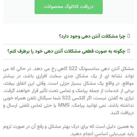
دریافت کاتالوگ محصولات
چرا مشکلات آنتن دهی وجود دارد؟
چگونه به صورت قطعی مشکلات آنتن دهی خود را برطرف کنم؟
مشکل آنتن دهی سامسونگ S22 گاهی رخ می دهد. در حالی که می
تواند نشانه ای از یک مشکل جدی سخت افزاری باشد، در بیشتر
مواقع، در واقع یک مشکل بسیار جزئی است. وقتی این اتفاق بیفتد،
برخی از خدمات از جمله پیامک و تماس تحت تأثیر قرار خواهند گرفت.
نیازی به گفتن نیست، اگر گلکسی S22 شما سیگنال تلفن همراه خوبی
نداشته باشد، نمی توانید پیامک، MMS یا حتی تماس تلفنی ارسال و
دریافت کنید.
به همین دلیل است که برای درک بهتر مشکل و رفع آن در صورت لزوم
باید عیب‌یابی اساسی انجام دهید.