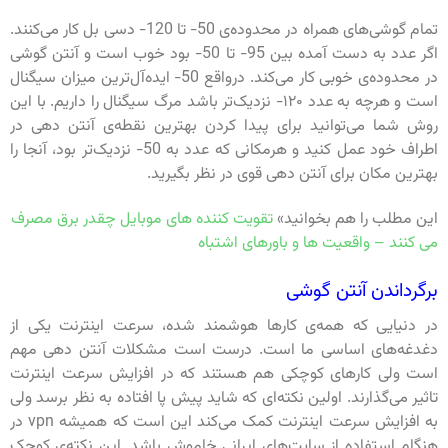
تمام گوشی‌های همراه در محدوده‌ی 50- تا 120- دسی بل کار می‌کنند‌.
اگر عدد به دست آمده بین 95- تا 50- بود خوب است و آنتن گوشی
در محدوده‌ی خوبی کار می‌کند. درواقع 50- ایده‌آل‌ترین میزان سیگنال
است و هرچه به عدد ۱۲۰- نزدیک‌تر باشد مرگ سیگنال را داریم. با این
روش شما می‌توانید برای پیدا کردن بهترین نقطه‌ی آنتن دهی در
اطراف خود عمل کنید و هرمکانی که عدد به 50- نزدیک‌تر بود، آنجا را
بهترین مکان برای آنتن دهی قوی در نظر بگیرید.
این مطلب را هم بخوانید»
تقویت کننده های موبایل چقدر برق مصرف
می کنند – واقعیت ها و باورهای اشتباه
برگرداندن آنتن گوشی
در دنیایی که همه‌ی کارها هوشمند شده، سرعت اینترنت یکی از
دغدغه‌های اساسی ما است. درست است مشکلات آنتن دهی مهم
است ولی کارهای کوچکی هم هستند که در افزایش سرعت اینترنت
تاثیر می‌گذارند. اولین نکته‌ای که شاید پیش پا افتاده به نظر برسد ولی
به افزایش سرعت اینترنت کمک می‌کند این است که همیشه vpn در
هنگام استفاده از سایت‌های ایرانی خاموش باشد. این نکته‌ی کوچک