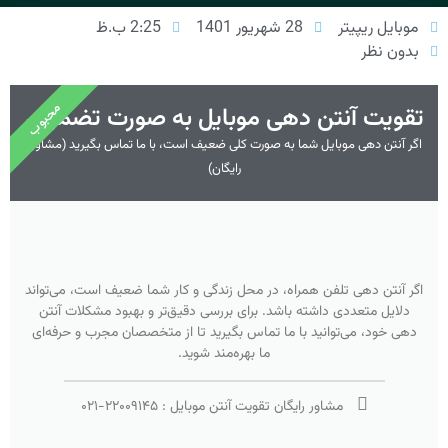
موبایل ریپیتر
28 شهریور 1401
2:25 ب.ظ
بدون نظر
محبوب
تقویت آنتن دهی موبایل به صورت تضمینی
اگر آنتن دهی موبایل شما به صورت کلی ضعیف است، با ما تماس بگیرید (مشاوره
رایگان)
اگر آنتن دهی تلفن همراه، در محل زندگی و کار شما ضعیف است، می‌تواند
دلایل متعددی داشته باشد. برای بررسی دقیق‌تر و بهبود مشکلات آنتن
دهی خود، می‌توانید با ما تماس بگیرید تا از متخصصان مجرب و حرفه‌ای
ما بهره‌مند شوید.
مشاور رایگان تقویت آنتن موبایل :
۲۲۰۰۹۱۴۵
-
۰۲۱