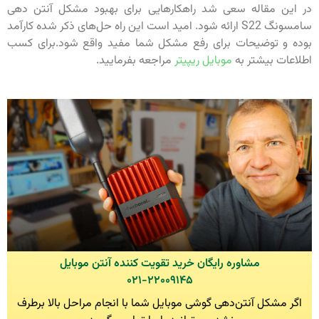
در این مقاله سعی شد راهکارهایی برای بهبود مشکل آنتن دهی
سامسونگ S22 ارائه شود. امید است این راه‌‌ حل‌های ذکر شده کارآمد
بوده و توضیحات برای رفع مشکل شما مفید واقع شود.برای کسب
اطلاعات بیشتر به
موبایل ریپیتر
مراجعه بفرمایید.
مشاوره رایگان خرید تقویت کننده آنتن موبایل
۰۲۱-۲۲۰۰۹۱۴۵
اگر مشکل آنتن‌دهی گوشی موبایل شما با انجام مراحل بالا برطرف