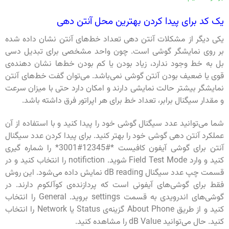
یک کد برای پیدا کردن بهترین محل آنتن دهی
یکی دیگر از مشکلات آنتن دهی تعداد خط‌های آنتن نشان داده شده
بر روی نمایشگر گوشی است. چون واحد مشخصی برای تبدیل دسی
بل به خط وجود ندارد، زیاد بودن یا کم بودن خط‌ها نشان دهنده‌ی
قوی یا ضعیف بودن آنتن گوشی نمی‌باشد. می‌توان گفت خط‌های آنتن
نمایشگر بیشتر حالت نمایشی دارند و امکان دارد حتی با میزان سرعت
و مقدار سیگنال برابر، تعداد خط برای هر اپراتور فرق داشته باشد.
شما می‌توانید عدد سیگنال گوشی خود را پیدا کنید و با استفاده از آن
عملکرد آنتن دهی گوشی خود را بهتر کنید. برای پیدا کردن عدد سیگنال
آنتن برای گوشی آیفون کافیست *#12345#3001* را شماره گیری
کنید و وارد Field Test Mode شوید. notifiction را انتخاب کنید و در
قسمت چپ عدد سیگنال dB reading نمایش داده می‌شود. این روش
فقط برای گوشی‌های آیفونی است که پردازنده‌ی کوآلکوم دارند. در
گوشی‌های اندرویدی به قسمت settings بروید. General را انتخاب
کنید و از طریق About Phone گزینه‌ی Status یا Network را انتخاب
کنید. حال می‌توانید dB Value را مشاهده کنید.