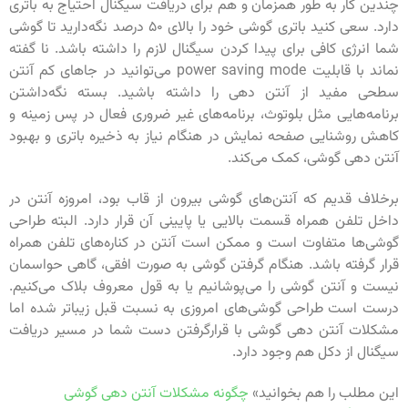
چندین کار به طور همزمان و هم برای دریافت سیگنال احتیاج به باتری
دارد. سعی کنید باتری گوشی خود را بالای ۵۰ درصد نگه‌دارید تا گوشی
شما انرژی کافی برای پیدا کردن سیگنال‌‌ لازم را داشته باشد. نا گفته
نماند با قابلیت power saving mode می‌توانید در جاهای کم آنتن
سطحی مفید از آنتن دهی را داشته باشید. بسته نگه‌داشتن
برنامه‌هایی مثل بلوتوث، برنامه‌های غیر ضروری فعال در پس زمینه و
کاهش روشنایی صفحه نمایش در هنگام نیاز به ذخیره باتری و بهبود
آنتن دهی گوشی، کمک می‌کند.
برخلاف قدیم که آنتن‌های گوشی بیرون از قاب بود، امروزه آنتن در
داخل تلفن همراه قسمت بالایی یا پایینی آن قرار دارد. البته طراحی
گوشی‌ها متفاوت است و ممکن است آنتن در کناره‌های تلفن همراه
قرار گرفته باشد. هنگام گرفتن گوشی به صورت افقی، گاهی حواسمان
نیست و آنتن گوشی را می‌پوشانیم یا به قول معروف بلاک می‌کنیم.
درست است طراحی گوشی‌های امروزی به نسبت قبل زیباتر شده اما
مشکلات آنتن دهی گوشی با قرارگرفتن دست شما در مسیر دریافت
سیگنال از دکل هم وجود دارد.
این مطلب را هم بخوانید»
چگونه مشکلات آنتن دهی گوشی