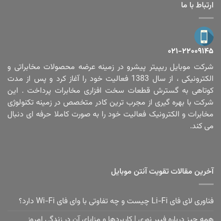
ارتباط با ما
۰۲۱-۲۲۰۰۹۱۴۵
شرکت موبایل ریپیتر پیشرو در زمینه عرضه محصولات مخابراتی و
الکترونیکی ، از سال 1383 فعالیت خود را آغاز کرد و پس از مدت
کوتاهی به گسترش قطعات سخت افزاری مخابرات پرداخت . این
شرکت با بهره گیری از مجرب ترین کادر متخصص در زمینه تکنولوژی
مخابرات و الکترونیک فعالیت خود را به صورت کاملا حرفه ای دنبال
می کند.
آخرین مقالات تقویت آنتن موبایل
فناوری لای فای Li-Fi چیست و چه تفاوتی با وای فای Wi-Fi دارد؟
همه چیز درباره فیبر نوری | کاربردها و مزایای آن در زندگی امروز