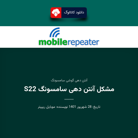
آنتن دهی گوشی سامسونگ
مشکل آنتن دهی سامسونگ S22
تاریخ:
28 شهریور 1401
نویسنده:
موبایل ریپیتر