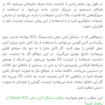
در طول روز حجم زیادی از اینترنت شما صرف تبلیغاتی می‌شود که در
هنگام جستجو در مرورگر نشان داده می‌شود. با استفاده از
مرورگر‌هایی که قابلیت بلاک کردن تبلیغات را دارند، می‌توانید از نمایش
تبلیغات جلوگیری کنید و با استفاده از این روش سرعت اینترنت خود را
افزایش دهید.
درمواقعی که با مشکل آنتن دهی سامسونگ S22 مواجه شدید، برای
برگرداندن آنتن گوشی می‌توانید با استفاده از یک کابل شارژ میزان آنتن
دهی گوشی را بهتر کنید. اگر کابل شارژ را به دور یک میله‌ی فلزی
بپیچانید نتایج بهتری می‌گیرید. در این مواقع اگر به اینترنت نیاز
داشتید استفاده از اینترنت 2G توصیه می‌شود‌. این شبکه از همه‌ی
شبکه‌ها فرکانس پایین‌تری دارد و حتی در بسیاری از جاهای دور افتاده
در دسترس می‌باشد‌. ناگفته نماند در مواقع نیاز به صورت خودکار تلفن
همراه شما در جاهایی که آنتن ضعیف است به حالت 2G می‌رود اما
اگر این اتفاق نیفتاد، شما می‌توانید اینترنت گوشی را خودتان به صورت
دستی تنظیم کنید.
این مطلب را هم بخوانید»
چگونه مشکل آنتن دهی Galaxy A33 را
برطرف کنیم?