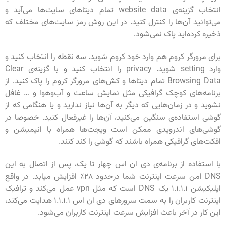
انتخاب گزینه‌ی website data تمام دیتاهای سایت‌ها می‌آید و
می‌توانید آن‌ها را کنترل کنید. در این روش رمز سایت‌های مختلف که
ذخیره کرده‌اید پاک نمی‌شود‌.
برای مرورگر کروم هم وارد خود کروم شوید‌. سه نقطه را انتخاب کنید و
وارد setting شوید. privacy را انتخاب کنید و با گزینه‌ی Clear
Browsing Data تمام دیتاها و کش‌های مرورگر کروم را پاک کنید. از
برنامه‌های کوچک گرافیکی مثل نمایش ساعت و آب‌وهوا و … غافل
نشوید و در زمان‌هایی که دیگر به آن‌ها نیاز ندارید و یا هنگامی که از
گوشی استفاده‌ی سنگین می‌کنید، آن‌ها را غیرفعال کنید. خصوصا در
گوشی‌های اندرویدی ممکن است ویجت‌ها همراه با انیمیشن‌ و
افکت‌های گرافیکی همراه باشند که گوشی را کند کنند.
با استفاده از برنامه‌ی دی ان اس چهار تا یک، پس از اتصال به این
DNS امن سرعت اینترنت شما درحدود ۲۸٪ افزایش میابد. در واقع
اپلیکیشن ۱.۱.۱.۱ یک DNS است که مثل vpn عمل می‌کند و ترافیک
اینترنت کاربران را به سمت سرور‌های دی ان اس ۱.۱.۱.۱ هدایت می‌کند،
این کار در آخر باعث افزایش سرعت اینترنت کاربران می‌شود.