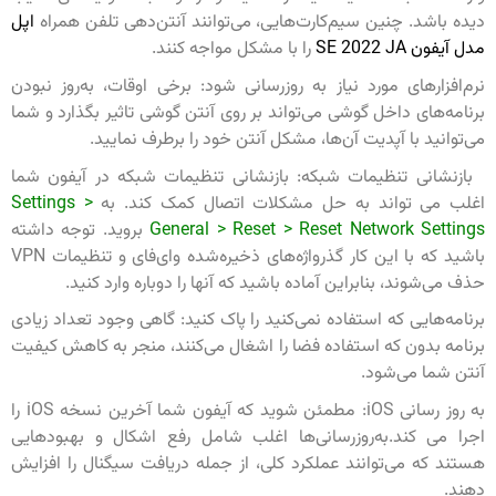
دیده باشد. چنین سیم‌کارت‌هایی، می‌توانند آنتن‌دهی تلفن همراه
اپل
مدل آیفون SE 2022 JA
را با مشکل مواجه کنند.
نرم‌افزارهای مورد نیاز به روزرسانی شود: برخی اوقات، به‌روز نبودن
برنامه‌های داخل گوشی می‌تواند بر روی آنتن گوشی تاثیر بگذارد و شما
می‌توانید با آپدیت آن‌ها، مشکل آنتن خود را برطرف نمایید.
بازنشانی تنظیمات شبکه: بازنشانی تنظیمات شبکه در آیفون شما
اغلب می تواند به حل مشکلات اتصال کمک کند. به
Settings >
General > Reset > Reset Network Settings
بروید. توجه داشته
باشید که با این کار گذرواژه‌های ذخیره‌شده وای‌فای و تنظیمات VPN
حذف می‌شوند، بنابراین آماده باشید که آنها را دوباره وارد کنید.
برنامه‌هایی که استفاده نمی‌کنید را پاک کنید: گاهی وجود تعداد زیادی
برنامه بدون که استفاده فضا را اشغال می‌کنند، منجر به کاهش کیفیت
آنتن شما می‌شود.
به روز رسانی iOS: مطمئن شوید که آیفون شما آخرین نسخه iOS را
اجرا می کند.به‌روزرسانی‌ها اغلب شامل رفع اشکال و بهبودهایی
هستند که می‌توانند عملکرد کلی، از جمله دریافت سیگنال را افزایش
دهند.