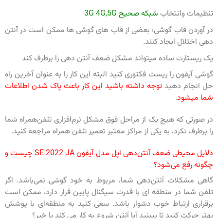
تنظیمات وانتخاب
شبکه صحیح 3G 4G,5G
در آوردن قاب گوشی؛ بعضی از قاب های گوشی ها ممکن است در آنتن
دهی اختلال ایجاد کنند.
یک ریستارت ساده میتواند مشکل ضعف آنتن دهی را برطرف کند
گوشی آیفون را ریست فکتوری کنید البته این کار را به عنوان آخرین راه
حل انجام دهید
توجه داشته باشید این کار باعث پاک شدن اطلاعات
شما میشود
.
در صورتی که هیچ یک از مراحل فوق مشکل نرم‌افزاری تلفن‌همراه شما
را برطرف نکرد، به یکی از مراکز معتبر تعمیر تلفن همراه مراجعه کنید.
دلایل محیطی ضعف آنتن‌دهی اپل مدل آیفون SE 2022 JA چیست و
چگونه رفع می‌شود؟
گاهی مشکلات آنتن‌دهی شما، مربوط به خود گوشی نمی‌باشد. اگر
تلفن شما در منطقه ای با قدرت سیگنال پایین قرار دارد، ممکن است
برقراری ارتباط خوب دشوار باشد. سعی کنید به منطقه‌ای با پوشش
بهتر حرکت کنید تا ببینید آیا آنتن شروع به کار می کند یا خیر‌؟