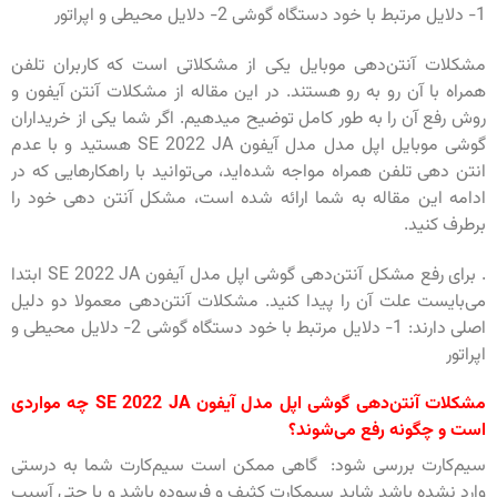
1- دلایل مرتبط با خود دستگاه گوشی 2- دلایل محیطی و اپراتور
مشکلات آنتن‌دهی موبایل یکی از مشکلاتی است که کاربران تلفن
همراه با آن رو به رو هستند. در این مقاله از مشکلات آنتن آیفون و
روش رفع آن را به طور کامل توضیح میدهیم. اگر شما یکی از خریداران
گوشی موبایل اپل مدل مدل آیفون SE 2022 JA هستید و با عدم
انتن دهی تلفن همراه مواجه شده‌اید، می‌توانید با راهکارهایی که در
ادامه این مقاله به شما ارائه شده است، مشکل آنتن دهی خود را
برطرف کنید.
. برای رفع مشکل آنتن‌دهی گوشی اپل مدل آیفون SE 2022 JA ابتدا
می‌بایست علت آن را پیدا کنید. مشکلات آنتن‌دهی معمولا دو دلیل
اصلی دارند: 1- دلایل مرتبط با خود دستگاه گوشی 2- دلایل محیطی و
اپراتور
مشکلات آنتن‌دهی گوشی اپل
مدل آیفون SE 2022 JA
چه مواردی
است
و چگونه رفع می‌شوند؟
سیم‌کارت بررسی شود: گاهی ممکن است سیم‌کارت شما به درستی
وارد نشده باشد شاید سیمکارت کثیف و فرسوده باشد و یا حتی آسیب