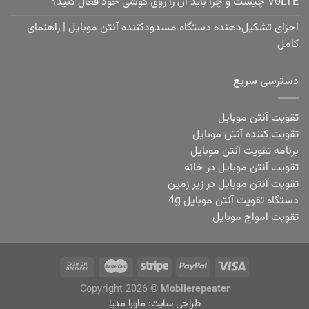
VoLTE چیست و چرا باید آن را روی گوشی خود فعال کنید؟
اجزای تشکیل‌دهنده دستگاه مسدودکننده آنتن موبایل | راهنمای
کامل
دسترسی سریع
تقویت آنتن موبایل
تقویت کننده آنتن موبایل
برنامه تقویت آنتن موبایل
تقویت آنتن موبایل در خانه
تقویت آنتن موبایل در زیر زمین
دستگاه تقویت آنتن موبایل 4g
تقویت امواج موبایل
Copyright 2026 ©
Mobilerepeater
طراحی سایت:
ماورا مدیا