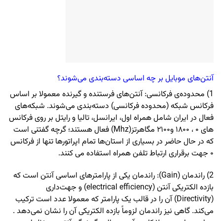
آنتن‌های موبایل بر چه اساسی دسته‌بندی می‌شوند؟
1) محدوده‌ی فرکانسی: آنتن‌های فرستنده و گیرنده معمولا بر اساس
فرکانس شبکه (محدوده فرکانسی) دسته‌بندی می‌شوند. شبکه‌های
فعال در ایران شامل همراه اول، ایرانسل، تالیا و رایتل بر روی فرکانس
های ۰ ، ۱۸۰۰ و۲۱۰۰ مگاهرتز(Mhz) فعال هستند؛ گرچه گفتنی است
که در حال حاضر در بسیاری از استان‌ها تمام اپراتورها تنها از فرکانس
۰ جهت برقراری ارتباط تلفن همراه استفاده می کنند.
2) راندمان (Gain): راندمان یکی از پارامترهای اساسی آنتن است که
بازده الکتریکی آنتن (electrical efficiency) و جهت‌داری
(Directivity) آن را در قالب یک پارامتر که معمولا عدد است ترکیب
می‌کند. گاهی نیز راندمان لزوماً بازده الکتریکی آن را نشان نمی‌دهد .