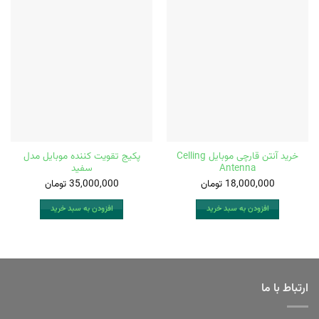
خرید آنتن قارچی موبایل Celling
پکیج تقویت کننده موبایل مدل
Antenna
سفید
18,000,000
تومان
35,000,000
تومان
افزودن به سبد خرید
افزودن به سبد خرید
ارتباط با ما