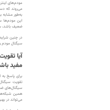
مودم‌های اینترن
می‌روند که دس
به‌طور مشابه به
این مودم‌ها سی
ضعیف باشد، سر
در چنین شرایطی
سیگنال مودم و 
آیا تقویت
مفید باش
برای پاسخ به ا
سیگنال‌های ضعیف
همین شبکه‌های 
می‌تواند در به