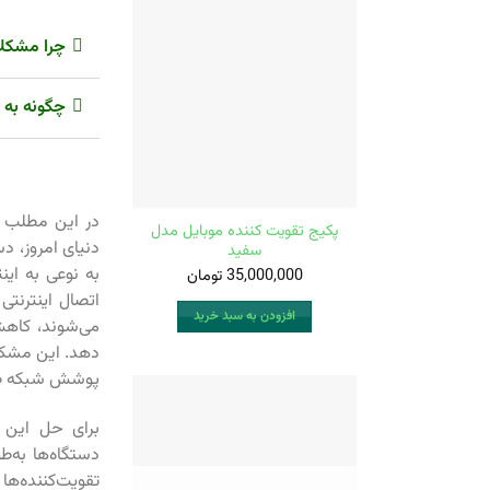
چرا مشکلا
چگونه به 
در این مطلب می
پکیج تقویت کننده موبایل مدل
دنیای امروز، د
سفید
به نوعی به این
35,000,000
تومان
اتصال اینترنتی
افزودن به سبد خرید
می‌شوند، کاه
دهد. این مشکلا
پوشش شبکه ض
برای حل این م
دستگاه‌ها به‌ط
تقویت‌کننده‌ها