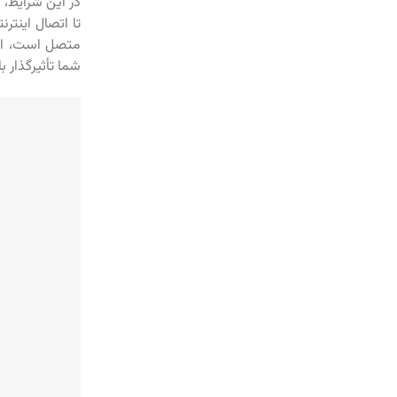
در این شرایط، ا
متصل است، استف
شما تأثیرگذار ب