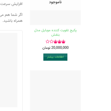
ناموجود
افزایش سرعت ای
اگر شما هم می خ
همراه باشید.
پکیج تقویت کننده موبایل مدل
بنفش
20,000,000
تومان
امتیاز
3.00
اطلاعات بیشتر
از 5