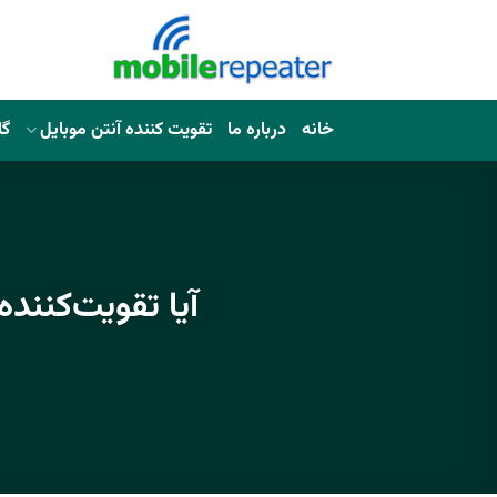
خانه
درباره ما
تقویت کننده آنتن موبایل
گا
آیا تقویت‌کنند