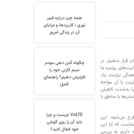
همه چیز درباره فیبر
نوری | کاربردها و مزایای
آن در زندگی امروز
ن قرار بدهیم. در
چگونه آنتن دهی مودم
لیت‌های روزمره ما
سیم کارتی خود را
 همگی نیازمند یک
افزایش دهیم؟ راهنمای
ترنت با آن مواجه
کامل
را به‌شدت کاهش
ن‌ها یا مناطق با
VoLTE چیست و چرا
ح می‌شود. این
باید آن را روی گوشی
نجاست که آیا این
خود فعال کنید؟
د داریم به بررسی