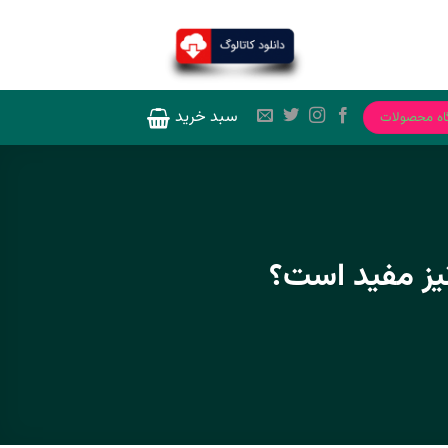
سبد خرید
اه محصولات
نیز مفید است؟