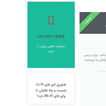
محبوب
فروشگاه
ورود به
۰۲۱-۲۲۰۰۹۱۴۵
فروشگاه شوید
برای خرید اینترنتی وارد
مشاوره تلفنی پیش از
خرید آنلاین
خرید
اشد. برای بررسی
‌ای ما بهره‌مند
فناوری لای فای Li-Fi
چیست و چه تفاوتی با
وای فای Wi-Fi دارد؟