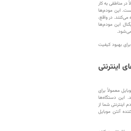
 در مناطقی به کار
ست. این مودم‌ها
می‌کنند. در واقع،
گنال این مودم‌ها
ی‌شود.
 برای بهبود کیفیت
ای اینترنتی
بایل معمولاً برای
لی مانند 4G یا 5G طراحی شده‌اند. این دستگاه‌ها
م اینترنتی شما از
ننده آنتن موبایل