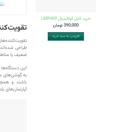
تق
خرید کابل کواکسیال LMR400
390,000
تومان
تقویت‌کنن
افزودن به سبد خرید
تقویت‌کننده‌ها
طراحی شده‌اند.
ضعیف یا مناطقی
این دستگاه‌ها 
به گوشی‌های مو
باشند و همچنی
آپارتمان‌های ب