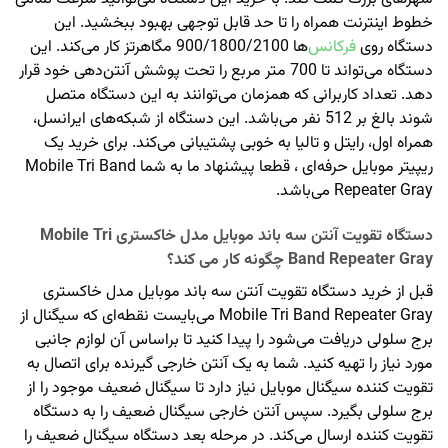
خطوط اینترنت همراه را تا حد قابل توجهی بهبود ببخشید. این
دستگاه روی
فرکانس‌
‌ها 900/1800/2100 مگاهرتز کار می‌کند. این
دستگاه می‌تواند تا 700 متر مربع را تحت پوشش آنتن‌دهی خود قرار
دهد. تعداد کاربرانی که همزمان می‌توانند به این دستگاه متصل
شوند بالغ بر 512 نفر می‌باشد. این دستگاه از شبکه‌های ایرانسل،
همراه اول، رایتل و تالیا به خوبی پشتیبانی می‌کند. برای خرید یک
ریپیتر موبایل حرفه‌ای ، قطعا پیشنهاد ما به شما Mobile Tri Band
Repeater Gray می‌باشد.
دستگاه تقویت آنتن سه باند موبایل مدل خاکستری Mobile Tri
Band Repeater Gray چگونه کار می کند؟
قبل از خرید دستگاه تقویت آنتن سه باند موبایل مدل خاکستری
Mobile Tri Band Repeater Gray می‌بایست نقطه‌ای که سیگنال از
برج سلولی دریافت می‌شود را پیدا کنید تا براساس آن لوازم جانبی
مورد نیاز را تهیه کنید. شما به یک آنتن خارجی گیرنده برای اتصال به
تقویت کننده سیگنال موبایل نیاز دارد تا سیگنال ضعیف موجود را از
برج سلولی بگیرد. سپس آنتن خارجی سیگنال ضعیف را به دستگاه
تقویت کننده ارسال می‌کند. در مرحله بعد دستگاه سیگنال ضعیف را