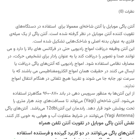
نظرات (0)
آنتن یاگی موبایل یا آنتن شاخه‌ای معمولا برای استفاده در دستگاه‌های
تقویت کننده آنتن موبایل در نظر گرفته شده است. آنتن یاگی از یک میله‌ی
فلزی به عنوان بدنه اصلی و شاخک‌هایی تشکیل شده است.
این آنتن وظیفه دریافت امواج رادیویی حتی در فرکانس های بالا را دارد و می
توانند صدا و تصویر را دریافت کند یا به عنوان رادار برای تشخیص حرکت، در
مصارف نظامی استفاده شود. امواج رادیویی که آنتن‌های یاگی دریافت یا
ارسال می کنند در حقیقت همان امواج الکترومغناطیسی می باشند که با
سرعت نور جابه جا می شوند و تقریبا هیچ تلفاتی در هنگام انتقال امواج
ندارند.
از این آنتن‌ها به منظور سرویس دهی در باند ۸۷۰-۹۶۰ مگاهرتز استفاده
می‌شود. آنتن شاخه‌ای (Yagi) می‌تواند تا مسافت‌های چند هزار متری را
تحت پوشش خود قرار دهد. راندمان این آنتن
12dbi
می‌باشد. آنتن‌های یاگی
(Yagi Antenna) می‌توانند در شرایط متفاوت آب و هوایی به خوبی کار کنند.
نقش آنتن یاگی موبایل در تقویت آنتن تلفن همراه
آنتن‌های یاگی می‌توانند در دو کاربرد گیرنده و فرستنده استفاده