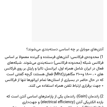
آنتن‌های موبایل بر چه اساسی دسته‌بندی می‌شوند؟
1) محدوده‌ی فرکانسی: آنتن‌های فرستنده و گیرنده معمولا بر اساس
فرکانس شبکه (محدوده فرکانسی) دسته‌بندی می‌شوند. شبکه‌های
فعال در ایران شامل همراه اول، ایرانسل، تالیا و رایتل بر روی فرکانس
های ۰ ، ۱۸۰۰ و۲۱۰۰ مگاهرتز(Mhz) فعال هستند؛ گرچه گفتنی است
که در حال حاضر در بسیاری از استان‌ها تمام اپراتورها تنها از فرکانس
۰ جهت برقراری ارتباط تلفن همراه استفاده می کنند.
2) راندمان (Gain): راندمان یکی از پارامترهای اساسی آنتن است که
بازده الکتریکی آنتن (electrical efficiency) و جهت‌داری