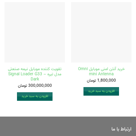
خرید آنتن امنی موبایل Omni
تقویت کننده موبایل نیمه صنعتی
mini Antenna
مدل تیره Signal Loader G33 –
Dark
1,800,000
تومان
300,000,000
تومان
افزودن به سبد خرید
افزودن به سبد خرید
ارتباط با ما