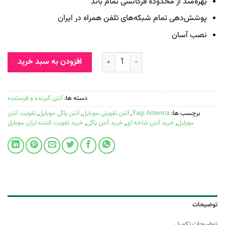
بهره‌مند از محدوده فرکانسی تمام باند
پوشش‌دهی تمام شبکه‌های تلفن همراه در ایران
نصب آسان
افزودن به سبد خرید
دسته ها:
آنتن گیرنده و فرستنده
برچسب ها:
Yagi Antenna
,
آنتن تقویتی موبایل
,
آنتن یاگی موبایل
,
تقویت آنتن
موبایل
,
خرید آنتن شاخه ای
,
خرید آنتن یاگی
,
خرید تقویت کننده ارزان موبایل
توضیحات
توضیحات تکمیلی