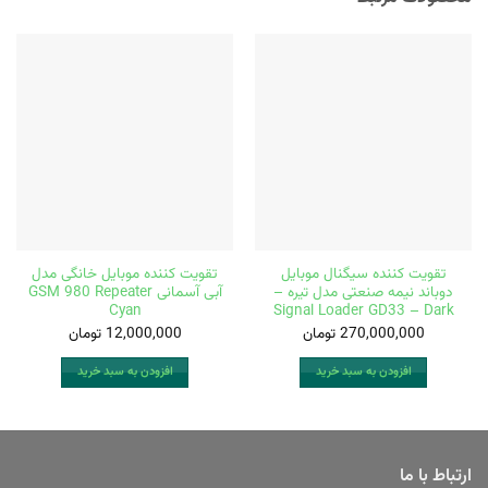
تقویت کننده سیگنال موبایل
تقویت کننده موبایل خانگی مدل
دوباند نیمه صنعتی مدل تیره –
آبی آسمانی GSM 980 Repeater
Cyan
Signal Loader GD33 – Dark
270,000,000
تومان
12,000,000
تومان
افزودن به سبد خرید
افزودن به سبد خرید
ارتباط با ما