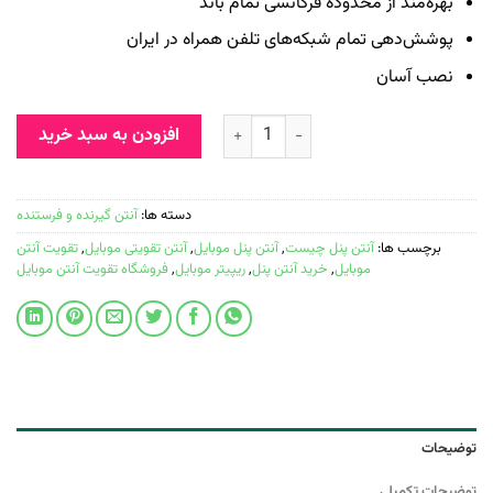
بهره‌مند از محدوده فرکانسی تمام باند
پوشش‌دهی تمام شبکه‌های تلفن همراه در ایران
نصب آسان
افزودن به سبد خرید
دسته ها:
آنتن گیرنده و فرستنده
برچسب ها:
آنتن پنل چیست
,
آنتن پنل موبایل
,
آنتن تقویتی موبایل
,
تقویت آنتن
موبایل
,
خرید آنتن پنل
,
ریپیتر موبایل
,
فروشگاه تقویت آنتن موبایل
توضیحات
توضیحات تکمیلی