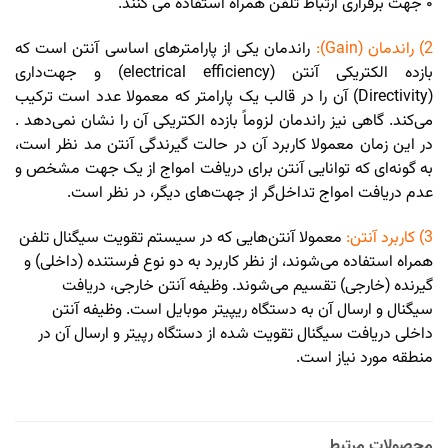
۰ جهت برقراری ارتباط تلفن همراه استفاده می کنند.
2) راندمان (Gain):
راندمان یکی از پارامترهای اساسی آنتن است که
بازده الکتریکی آنتن (electrical efficiency) و جهت‌داری
(Directivity) آن را در قالب یک پارامتر که معمولا عدد است ترکیب
می‌کند. گاهی نیز راندمان لزوماً بازده الکتریکی آن را نشان نمی‌دهد .
در این زمان معمولا کاربرد آن در حالت گیرندگی آنتن مد نظر است،
به گونه‌ای که توانایی آنتن برای دریافت امواج از یک جهت مشخص و
عدم دریافت امواج تداخل‌گر از جهت‌های دیگر، در نظر است.
3) کاربرد آنتن:
معمولا آنتن‌هایی که در سیستم تقویت سیگنال تلفن
همراه استفاده می‌شوند، از نظر کاربرد به دو نوع فرستنده (داخلی) و
گیرنده (خارجی) تقسیم می‌شوند. وظیفه آنتن خارجی، دریافت
سیگنال و ارسال آن به دستگاه ریپیتر موبایل است. وظیفه آنتن
داخلی دریافت سیگنال تقویت شده از دستگاه رپیتر و ارسال آن در
منطقه مورد نیاز است.
محصولات مرتبط