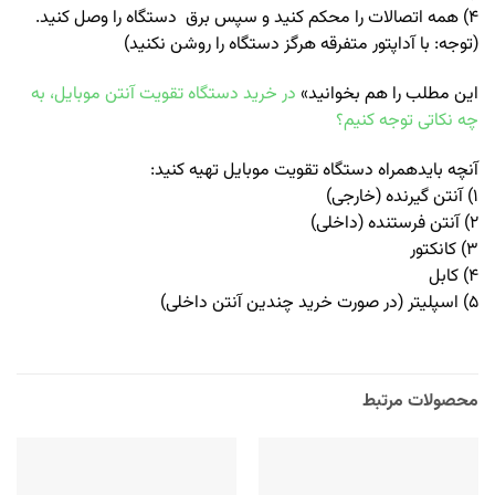
۴) همه اتصالات را محکم کنید و سپس برق دستگاه را وصل کنید.
(توجه: با آداپتور متفرقه هرگز دستگاه را روشن نکنید)
این مطلب را هم بخوانید»
در خرید دستگاه تقویت آنتن موبایل، به
چه نکاتی توجه کنیم؟
آنچه بایدهمراه دستگاه تقویت موبایل تهیه کنید:
۱) آنتن گیرنده (خارجی)
۲) آنتن فرستنده (داخلی)
۳) کانکتور
۴) کابل
۵) اسپلیتر (در صورت خرید چندین آنتن داخلی)
محصولات مرتبط