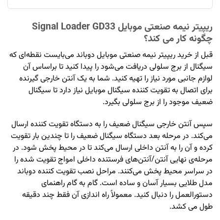
ریپیتر نیمه صنعتی موبایل Signal Loader GD33
چگونه کار می کند؟
قبل از خرید ریپیتر نیمه صنعتی موبایل دوباند می‌بایست نقطه‌ای که
سیگنال از برج سلولی دریافت می‌شود را پیدا کنید تا براساس آن
لوازم جانبی مورد نیاز را تهیه کنید. شما به یک آنتن خارجی گیرنده
برای اتصال به تقویت کننده سیگنال موبایل نیاز دارد تا سیگنال
ضعیف موجود را از برج سلولی بگیرد.
سپس آنتن خارجی سیگنال ضعیف را به دستگاه تقویت کننده ارسال
می‌کند. در مرحله بعد دستگاه سیگنال ضعیف را تا چندین بار تقویت
کرده و آن را به آنتن داخلی ارسال می‌کند تا در محیط پخش شود. در
مرحله‌ی نهایی آنتن/آنتن‌های فرستنده داخلی امواج تقویت شده را
در سراسر محیط پخش می‌کنند. مراحل نصب تقویت کننده دوباند
مدل طلایی بسیار آسان و ساده است. گام به گام راهنمای
دستورالعمل را دنبال کنید. معمولاً راه اندازی آن فقط چند دقیقه
طول می کشد.