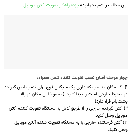
این مطلب را هم بخوانید»
یازده راهکار تقویت آنتن موبایل
چهار مرحله آسان نصب تقویت کننده تلفن همراه:
۱) یک مکان مناسب که دارای یک سیگنال قوی برای نصب آنتن گیرنده
در محیط خارجی است را پیدا کنید. (معمولا این مکان در بالا
پشت‌بام قرار دارد)
۲) آنتن گیرنده خارجی را از طریق کابل به دستگاه تقویت کننده آنتن
موبایل وصل کنید.
۳) آنتن فرستنده خارجی را به دستگاه تقویت کننده آنتن موبایل
وصل کنید.