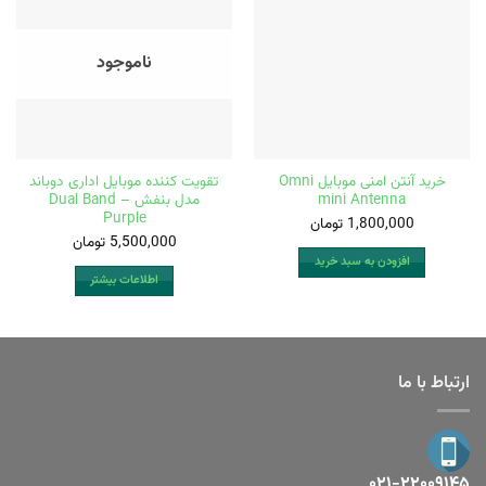
ناموجود
خرید آنتن امنی موبایل Omni
تقویت کننده موبایل اداری دوباند
mini Antenna
مدل بنفش – Dual Band
Purple
1,800,000
تومان
5,500,000
تومان
افزودن به سبد خرید
اطلاعات بیشتر
ارتباط با ما
۰۲۱-۲۲۰۰۹۱۴۵