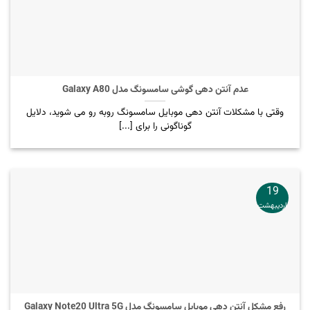
عدم آنتن دهی گوشی سامسونگ مدل Galaxy A80
وقتی با مشکلات آنتن دهی موبایل سامسونگ روبه رو می شوید، دلایل
گوناگونی را برای [...]
19
اردیبهشت
رفع مشکل آنتن دهی موبایل سامسونگ مدل Galaxy Note20 Ultra 5G