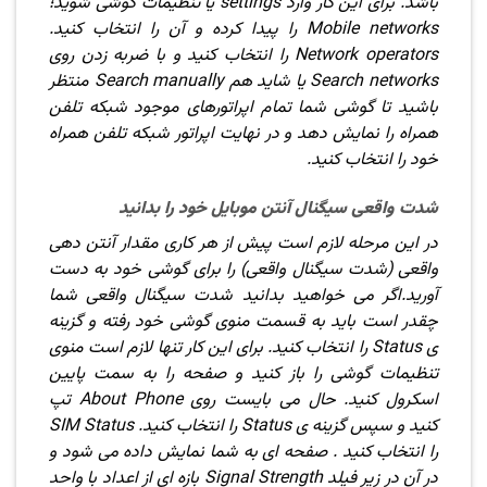
باشد. برای این کار وارد settings یا تنظیمات گوشی شوید؛
Mobile networks را پیدا کرده و آن را انتخاب کنید.
Network operators را انتخاب کنید و با ضربه زدن روی
Search networks یا شاید هم Search manually منتظر
باشید تا گوشی شما تمام اپراتورهای موجود شبکه تلفن
همراه را نمایش دهد و در نهایت اپراتور شبکه تلفن همراه
خود را انتخاب کنید.
شدت واقعی سیگنال آنتن موبایل خود را بدانید
در این مرحله لازم است پیش از هر کاری مقدار آنتن دهی
واقعی (شدت سیگنال واقعی) را برای گوشی خود به دست
آورید.اگر می خواهید بدانید شدت سیگنال واقعی شما
چقدر است باید به قسمت منوی گوشی خود رفته و گزینه
ی Status را انتخاب کنید. برای این کار تنها لازم است منوی
تنظیمات گوشی را باز کنید و صفحه را به سمت پایین
اسکرول کنید. حال می بایست روی About Phone تپ
کنید و سپس گزینه ی Status را انتخاب کنید. SIM Status
را انتخاب کنید . صفحه ای به شما نمایش داده می شود و
در آن در زیر فیلد Signal Strength بازه ای از اعداد با واحد