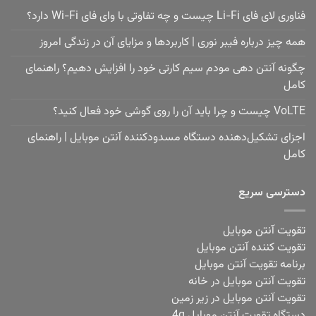
فناوری لای فای Li-Fi چیست و چه تفاوتی با وای فای Wi-Fi دارد؟
همه چیز درباره فیبر نوری | کاربردها و مزایای آن در زندگی امروز
چگونه آنتن دهی مودم سیم کارتی خود را افزایش دهیم؟ راهنمای
کامل
VoLTE چیست و چرا باید آن را روی گوشی خود فعال کنید؟
اجزای تشکیل‌دهنده دستگاه مسدودکننده آنتن موبایل | راهنمای
کامل
دسترسی سریع
تقویت آنتن موبایل
تقویت کننده آنتن موبایل
برنامه تقویت آنتن موبایل
تقویت آنتن موبایل در خانه
تقویت آنتن موبایل در زیر زمین
دستگاه تقویت آنتن موبایل 4g