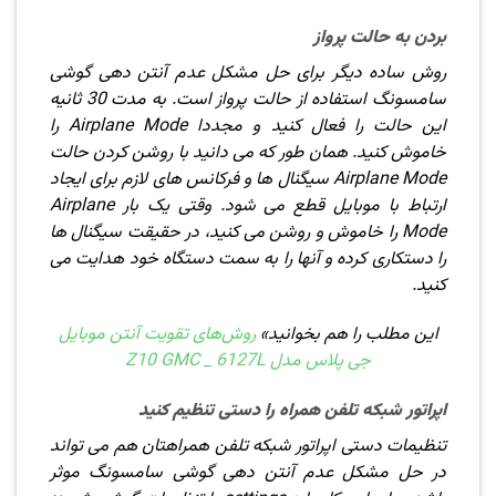
بردن به حالت پرواز
روش ساده دیگر برای حل مشکل عدم آنتن دهی گوشی
سامسونگ استفاده از حالت پرواز است. به مدت 30 ثانیه
این حالت را فعال کنید و مجددا Airplane Mode را
خاموش کنید. همان طور که می دانید با روشن کردن حالت
Airplane Mode سیگنال ها و فرکانس های لازم برای ایجاد
ارتباط با موبایل قطع می شود. وقتی یک بار Airplane
Mode را خاموش و روشن می کنید، در حقیقت سیگنال ها
را دستکاری کرده و آنها را به سمت دستگاه خود هدایت می
کنید.
این مطلب را هم بخوانید»
روش‌های تقویت آنتن موبایل
جی پلاس مدل Z10 GMC _ 6127L
اپراتور شبکه تلفن همراه را دستی تنظیم کنید
تنظیمات دستی اپراتور شبکه تلفن همراهتان هم می تواند
در حل مشکل عدم آنتن دهی گوشی سامسونگ موثر