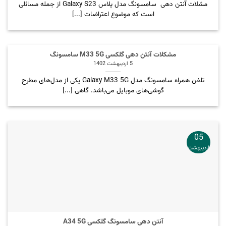
مشلات آنتن دهی سامسونگ مدل پلاس Galaxy S23 از جمله مسائلی
است که موضوع اعتراضات [...]
مشکلات آنتن دهی گلکسی M33 5G سامسونگ
5 اردیبهشت 1402
تلفن همراه سامسونگ مدل Galaxy M33 5G یکی از مدل‌های مطرح
گوشی‌های موبایل می‌باشد. گاهی [...]
05
اردیبهشت
آنتن دهی سامسونگ گلکسی A34 5G