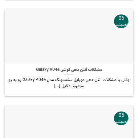
06
اردیبهشت
مشکلات آنتن دهی گوشی Galaxy A04e
وقتی با مشکلات آنتن دهی موبایل سامسونگ مدل Galaxy A04e رو به رو
میشوید دلایل [...]
05
اردیبهشت