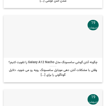
شدن آنتن گوشی [...]
19
اردیبهشت
چگونه آنتن گوشی سامسونگ مدل Galaxy A12 Nacho را تقویت کنیم؟
وقتی با مشکلات آنتن دهی موبایل سامسونگ روبه رو می شوید، دلایل
گوناگونی را برای [...]
19
اردیبهشت