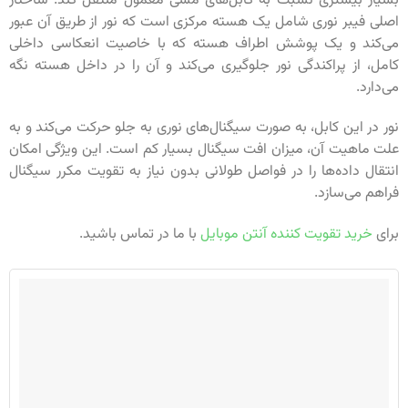
بسیار بیشتری نسبت به کابل‌های مسی معمول منتقل کند. ساختار
اصلی فیبر نوری شامل یک هسته مرکزی است که نور از طریق آن عبور
می‌کند و یک پوشش اطراف هسته که با خاصیت انعکاسی داخلی
کامل، از پراکندگی نور جلوگیری می‌کند و آن را در داخل هسته نگه
می‌دارد.
نور در این کابل، به صورت سیگنال‌های نوری به جلو حرکت می‌کند و به
علت ماهیت آن، میزان افت سیگنال بسیار کم است. این ویژگی امکان
انتقال داده‌ها را در فواصل طولانی بدون نیاز به تقویت مکرر سیگنال
فراهم می‌سازد.
برای
خرید تقویت کننده آنتن موبایل
با ما در تماس باشید.