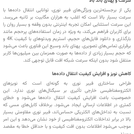
سرعت و پهنای باند بالا
یکی از برجسته‌ترین ویژگی‌های فیبر نوری، توانایی انتقال داده‌ها با
سرعت بسیار بالا است که اغلب به هزاران مگابیت بر ثانیه می‌رسد.
این سرعت استثنایی امکان تجربه اینترنتی بدون وقفه و بسیار روان را
برای کاربران فراهم می‌کند، به ویژه در زمان استفاده‌های پرحجم مانند
بارگذاری و دانلود فایل‌های حجیم، استریم ویدئوهای با کیفیت 4K و
برقراری تماس‌های تصویری. پهنای باند وسیع این فناوری باعث می‌شود
که حجم بسیار زیادی از داده‌ها به صورت همزمان بین میلیون‌ها کاربر
منتقل شود بدون اینکه سرعت شبکه افت قابل توجهی کند.
کاهش نویز و افزایش کیفیت انتقال داده‌ها
طراحی ساختاری فیبر نوری به گونه‌ای است که نویزهای
الکترومغناطیسی خارجی تأثیری بر سیگنال‌های نوری ندارد. این
خصوصیت باعث افزایش کیفیت انتقال داده‌ها می‌شود و خطای
کمتری در اطلاعات ارسالی ایجاد می‌شود. برخلاف کابل‌های مسی که
نسبت به تداخل‌های الکتریکی حساس‌اند، فیبر نوری مقاومتی بسیار
بالا در برابر تداخلات الکترومغناطیسی از خود نشان می‌دهد و این امر
موجب می‌شود اطلاعات بدون افت کیفیت و با حداقل خطا به مقصد
برسند.