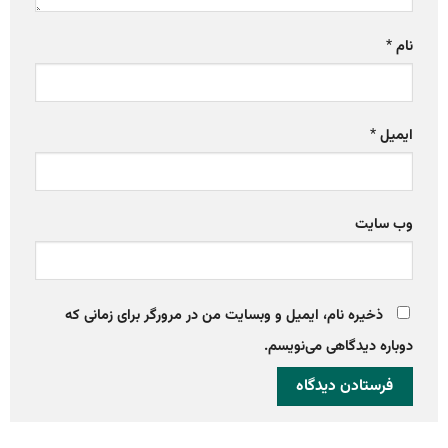
نام
*
ایمیل
*
وب‌ سایت
ذخیره نام، ایمیل و وبسایت من در مرورگر برای زمانی که
دوباره دیدگاهی می‌نویسم.