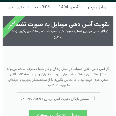
موبایل ریپیتر
4 مهر 1404
9:03 ب.ظ
بدون نظر
محبوب
تقویت آنتن دهی موبایل به صورت تضمینی
اگر آنتن دهی موبایل شما به صورت کلی ضعیف است، با ما تماس بگیرید (مشاوره
رایگان)
اگر آنتن دهی تلفن همراه، در محل زندگی و کار شما ضعیف است، می‌تواند
دلایل متعددی داشته باشد. برای بررسی دقیق‌تر و بهبود مشکلات آنتن
دهی خود، می‌توانید با ما تماس بگیرید تا از متخصصان مجرب و حرفه‌ای
ما بهره‌مند شوید.
مشاور رایگان تقویت آنتن موبایل :
۲۲۰۰۹۱۴۵
-
۰۲۱
دریافت کاتالوگ محصولات