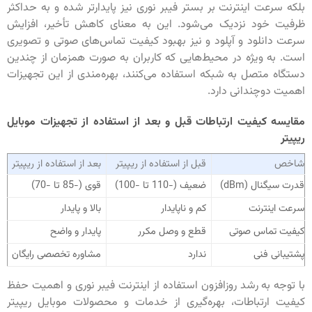
بلکه سرعت اینترنت بر بستر فیبر نوری نیز پایدارتر شده و به حداکثر
ظرفیت خود نزدیک می‌شود. این به معنای کاهش تأخیر، افزایش
سرعت دانلود و آپلود و نیز بهبود کیفیت تماس‌های صوتی و تصویری
است. به ویژه در محیط‌هایی که کاربران به صورت همزمان از چندین
دستگاه متصل به شبکه استفاده می‌کنند، بهره‌مندی از این تجهیزات
اهمیت دوچندانی دارد.
مقایسه کیفیت ارتباطات قبل و بعد از استفاده از تجهیزات موبایل
ریپیتر
شاخص
قبل از استفاده از ریپیتر
بعد از استفاده از ریپیتر
قدرت سیگنال (dBm)
ضعیف (-110 تا -100)
قوی (-85 تا -70)
سرعت اینترنت
کم و ناپایدار
بالا و پایدار
کیفیت تماس صوتی
قطع و وصل مکرر
پایدار و واضح
پشتیبانی فنی
ندارد
مشاوره تخصصی رایگان
با توجه به رشد روزافزون استفاده از اینترنت فیبر نوری و اهمیت حفظ
کیفیت ارتباطات، بهره‌گیری از خدمات و محصولات موبایل ریپیتر