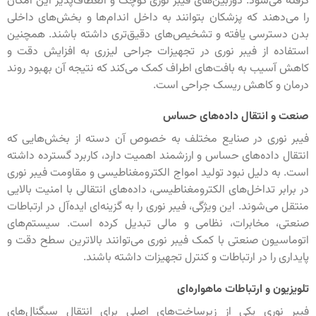
گرفته می‌شود. دوربین‌های فیبر نوری کوچک و انعطاف‌پذیر این امکان
را می‌دهند که پزشکان بتوانند به داخل اندام‌ها و بخش‌های داخلی
بدن دسترسی یافته و تشخیص‌های دقیق‌تری داشته باشند. همچنین
استفاده از فیبر نوری در تجهیزات جراحی لیزری به افزایش دقت و
کاهش آسیب به بافت‌های اطراف کمک می‌کند که نتیجه آن بهبود روند
درمان و کاهش ریسک جراحی است.
صنعت و انتقال داده‌های حساس
فیبر نوری در صنایع مختلف به خصوص آن دسته از بخش‌هایی که
انتقال داده‌های حساس و ارزشمند اهمیت دارد، کاربرد گسترده داشته
است. به دلیل نبود تولید امواج الکترومغناطیسی و مقاومت فیبر نوری
در برابر تداخل‌های الکترومغناطیسی، داده‌های انتقالی با امنیت بالایی
منتقل می‌شوند. این ویژگی، فیبر نوری را به گزینه‌ای ایده‌آل در ارتباطات
صنعتی، مخابرات، نظامی و مالی تبدیل کرده است. سیستم‌های
اتوماسیون صنعتی با کمک فیبر نوری می‌توانند بالاترین سطح دقت و
پایداری را در ارتباطات و کنترل تجهیزات داشته باشند.
تلویزیون و ارتباطات ماهواره‌ای
فیبر نوری یکی از زیرساخت‌های اصلی برای انتقال سیگنال‌های