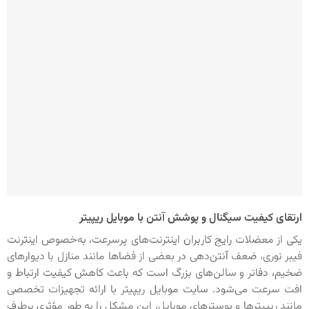
ارتقای کیفیت سیگنال و پوشش آنتن با موبایل ریپیتر
یکی از معضلات رایج کاربران اینترنت‌های پرسرعت، به‌خصوص اینترنت
فیبر نوری، ضعف آنتن‌دهی در بعضی از فضاها مانند منازل با دیوارهای
ضخیم، دفاتر و سالن‌های بزرگ است که باعث کاهش کیفیت ارتباط و
افت سرعت می‌شود. سایت موبایل ریپیتر با ارائه تجهیزات تخصصی
مانند ریپیترها و بوسترهای موبایل، این مشکل را به طور مؤثری برطرف