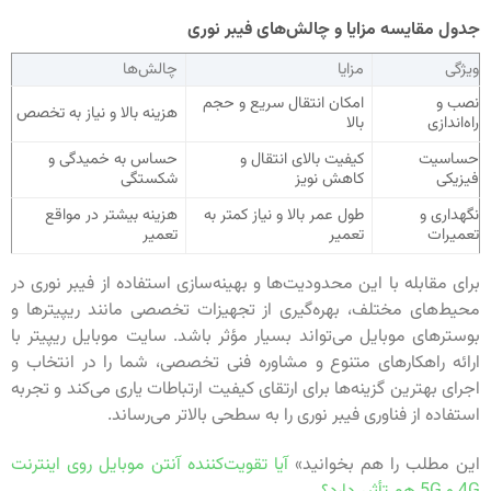
جدول مقایسه مزایا و چالش‌های فیبر نوری
ویژگی
مزایا
چالش‌ها
نصب و
امکان انتقال سریع و حجم
هزینه بالا و نیاز به تخصص
راه‌اندازی
بالا
حساسیت
کیفیت بالای انتقال و
حساس به خمیدگی و
فیزیکی
کاهش نویز
شکستگی
نگهداری و
طول عمر بالا و نیاز کمتر به
هزینه بیشتر در مواقع
تعمیرات
تعمیر
تعمیر
برای مقابله با این محدودیت‌ها و بهینه‌سازی استفاده از فیبر نوری در
محیط‌های مختلف، بهره‌گیری از تجهیزات تخصصی مانند ریپیترها و
بوسترهای موبایل می‌تواند بسیار مؤثر باشد. سایت موبایل ریپیتر با
ارائه راهکارهای متنوع و مشاوره فنی تخصصی، شما را در انتخاب و
اجرای بهترین گزینه‌ها برای ارتقای کیفیت ارتباطات یاری می‌کند و تجربه
استفاده از فناوری فیبر نوری را به سطحی بالاتر می‌رساند.
این مطلب را هم بخوانید»
آیا تقویت‌کننده آنتن موبایل روی اینترنت