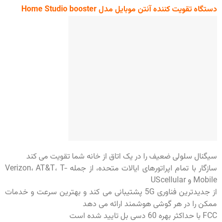
دستگاه تقویت کننده آنتن موبایل مدل Home Studio booster
سیگنال سلولی ضعیف را در یک اتاق از خانه شما تقویت می کند
سازگار با تمام اپراتورهای ایالات متحده، از جمله Verizon، AT&T، T-
Mobile و UScellular
از جدیدترین فناوری 5G پشتیبانی می کند و بهترین سرعت و خدمات
ممکن را در هر گوشی هوشمند ارائه می دهد
FCC با حداکثر بهره 60 دسی بل تایید شده است