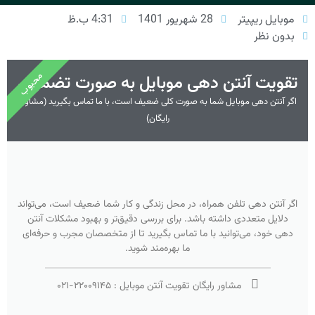
موبایل ریپیتر
28 شهریور 1401
4:31 ب.ظ
بدون نظر
محبوب
تقویت آنتن دهی موبایل به صورت تضمینی
اگر آنتن دهی موبایل شما به صورت کلی ضعیف است، با ما تماس بگیرید (مشاوره
رایگان)
اگر آنتن دهی تلفن همراه، در محل زندگی و کار شما ضعیف است، می‌تواند
دلایل متعددی داشته باشد. برای بررسی دقیق‌تر و بهبود مشکلات آنتن
دهی خود، می‌توانید با ما تماس بگیرید تا از متخصصان مجرب و حرفه‌ای
ما بهره‌مند شوید.
مشاور رایگان تقویت آنتن موبایل :
۲۲۰۰۹۱۴۵
-
۰۲۱