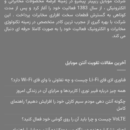
شرکت موبایل ریپیتر پیشرو در زمینه عرضه محصولات مخابراتی و
الکترونیکی ، از سال 1383 فعالیت خود را آغاز کرد و پس از مدت
کوتاهی به گسترش قطعات سخت افزاری مخابرات پرداخت . این
شرکت با بهره گیری از مجرب ترین کادر متخصص در زمینه تکنولوژی
مخابرات و الکترونیک فعالیت خود را به صورت کاملا حرفه ای دنبال
می کند.
آخرین مقالات تقویت آنتن موبایل
فناوری لای فای Li-Fi چیست و چه تفاوتی با وای فای Wi-Fi دارد؟
همه چیز درباره فیبر نوری | کاربردها و مزایای آن در زندگی امروز
چگونه آنتن دهی مودم سیم کارتی خود را افزایش دهیم؟ راهنمای
کامل
VoLTE چیست و چرا باید آن را روی گوشی خود فعال کنید؟