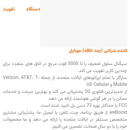
دستگاه تقویت
کننده شرکتی (چند اتاقه) موبایل
سیگنال سلول ضعیف را تا 5000 فوت مربع در اتاق های متعدد برای
چندین کاربر تقویت می کند.
سازگار با تمام اپراتورهای ایالات متحده، از جمله Verizon، AT&T، T-
Mobile و US Cellular
از جدیدترین فناوری 5G پشتیبانی می کند و بهترین سرعت و خدمات
ممکن را در هر گوشی هوشمند ارائه می دهد
FCC با حداکثر بهره 72 دسی بل تایید شده است
weBoost از طریق برنامه، چت، تلفن یا ایمیل ما، پشتیبانی مشتری
متخصص مستقر در ایالات متحده را ارائه می دهد و ما محصولات
خود را با دو سال ضمانت تضمین می کنیم.