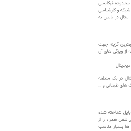
 محدوده فرکانسی
شبکه و کارشناسی
ثال در پایین به
بهترین گزینه جهت
ربع محسوب میشوند که از ویژگی های آن
دیجیتال
 برای افزایش سیگنال در یک منطقه
گ های طبقاتی و …
بایل شناخته شده
لفن همراه را از
ننده ها بسیار مناسب