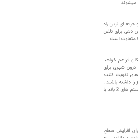
 میشوند
 حرفه ای ترین راه
 دهی برای تلفن
کان فراهم خواهد
ق درون شهری برای
های تقویت کننده
ه قابلیت پشتیبانی از فرکانس های 900 و 1800 مگاهرتز را داشته باشند .
برای تقویت آنتن دهی رایتل حتما باید از سیستم های تک باند 21000 مگاهرتز و یا سیستم های 2 باند با
برای افزایش سطح