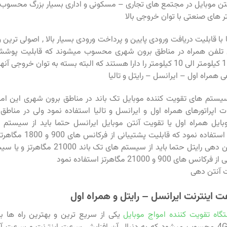
ن موبایل در مجتمع های تجاری – مسکونی و اداری بسیار بزرگ محسوب
تر های صنعتی با توان خروجی بالا
ا قابلیت دریافت ورودی پایین و پرداخت ورودی بسیار بالا , اصولی ترین و
 تلفن همراه در مناطق برون شهری محسوب میشوند که قابلیت پوشش
همراه اول – ایرانسل – رایتل و تالیا
ز سیستم های تقویت کننده موبایل تک باند در مناطق برون شهری این ام
 اپراتورهای همراه اول و ایرانسل و تالیا استفاده نمود ولی در مناط
بایل همراه اول یا تقویت آنتن موبایل ایرانسل حتما باید از سیستم 
موبایل دو باند استفاده نمود ک
 900 و 21000 مگاهرتز استفاده نمود
 اینترنت ایرانسل – رایتل و همراه اول
گاه تقویت کننده امواج موبایل
یکی از سریع ترین و بهترین راه ها 