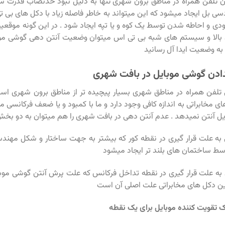
ن تلفن همراه در مناطق برون شهری تنها به دلیل نبود حدنصاب قدرت سی
 منفی 100 دسی بل ایجاد میشود که این میتواند به خاطر فاصله زیاد با دکل های بی
گودی و احاطه شدن توسط یک کوه و یا تپه ایجاد شود . در این گونه موقعیت
ادن گوشی موبایل در بافت شهری
تلفن همراه در مناطق شهری بسیار پیچیده تر از مناطق برون شهری است 
 مخابراتی به اندازه کافی وجود دارد و ما با کمبود و یا ضعف فرکانسی 
ل آنتن نمیدهد . عدم آنتن دهی در بافت شهری را هم میتوان به دو بخش
به علت قرار گیری در نقطه کور که بیشتر به جهت ساختار و شکل مهندسی
ط ساختمان های بلند تر ایجاد میشود
به علت قرار گیری در نقطه تداخل فرکانس که علت پرش آنتن گوشی موبای
ن دکل های مخابراتی علت اصلی آن است
 تقویت کننده موبایل برای یک نقطه