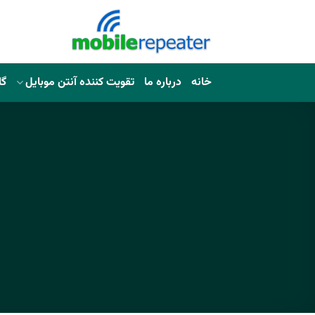
خانه
درباره ما
تقویت کننده آنتن موبایل
گا