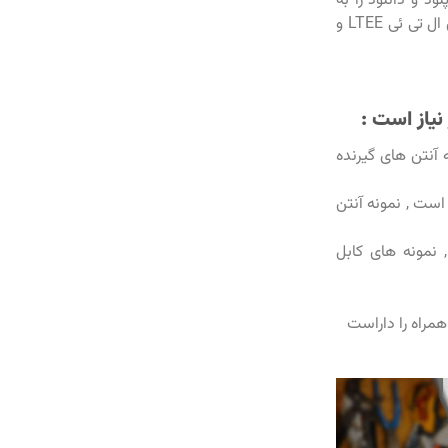
لود و دانلود را به
دنبال خواهد داشت . البته قابل ذکر است که جدای سرعت بالای اینترنت در شبکه های ال تی ئی LTEE و
نیاز است :
 آنتن های گیرنده
است , نمونه آنتن
 نمونه های کابل
مراه را داراست