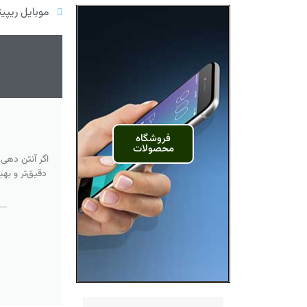
موبایل ریپیت
فروشگاه
محصولات
اگر آنتن دهی
دقیق‌تر و به