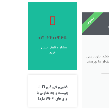
محبوب
فروشگاه
ورود به
۰۲۱-۲۲۰۰۹۱۴۵
فروشگاه شوید
برای خرید اینترنتی وارد
مشاوره تلفنی پیش از
خرید آنلاین
خرید
اشد. برای بررسی
‌ای ما بهره‌مند
فناوری لای فای Li-Fi
چیست و چه تفاوتی با
وای فای Wi-Fi دارد؟