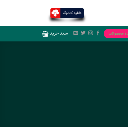
سبد خرید
اه محصولات