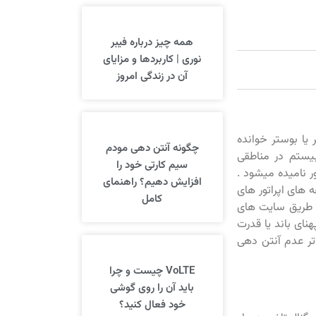
همه چیز درباره فیبر
نوری | کاربردها و مزایای
آن در زندگی امروز
 یا بوستر خوانده
چگونه آنتن دهی مودم
ستم در مناطقی
سیم کارتی خود را
 نامیده میشود .
افزایش دهیم؟ راهنمای
 های اپراتور های
کامل
ز طریق سایت های
 جهت پهنای باند یا قدرت
 تر عدم آنتن دهی
VoLTE چیست و چرا
باید آن را روی گوشی
خود فعال کنید؟