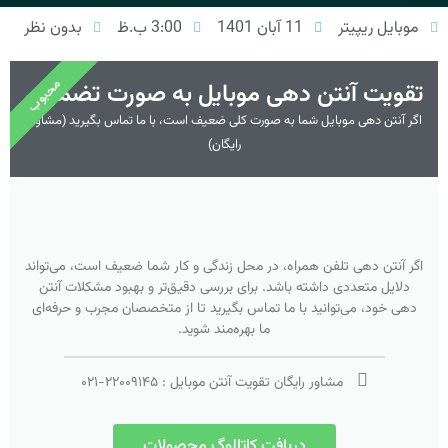
موبایل ریپیتر
11 آبان 1401
3:00 ب.ظ
بدون نظر
محبوب
تقویت آنتن دهی موبایل به صورت تضمینی
اگر آنتن دهی موبایل شما به صورت کلی ضعیف است، با ما تماس بگیرید (مشاوره
رایگان)
اگر آنتن دهی تلفن همراه، در محل زندگی و کار شما ضعیف است، می‌تواند
دلایل متعددی داشته باشد. برای بررسی دقیق‌تر و بهبود مشکلات آنتن
دهی خود، می‌توانید با ما تماس بگیرید تا از متخصصان مجرب و حرفه‌ای
ما بهره‌مند شوید.
مشاور رایگان تقویت آنتن موبایل :
۲۲۰۰۹۱۴۵
-
۰۲۱
دریافت کاتالوگ محصولات