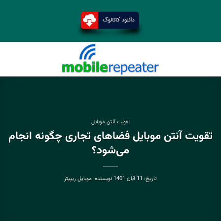
تقویت آنتن موبایل
تقویت آنتن موبایل فضاهای تجاری چگونه انجام
می‌شود؟
تاریخ:
11 آبان 1401
نویسنده:
موبایل ریپیتر