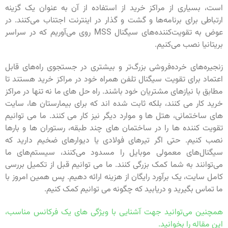
است، بسیاری از مراکز خرید از استفاده از آن به عنوان یک گزینه
ارتباطی برای برنامه‌ها و گشت و گذار در اینترنت اجتناب می‌کنند. در
عوض به تقویت‌کننده‌های سیگنال MSS روی می‌آوریم که در سراسر
بریتانیا نصب می‌کنیم.
زنجیره‌های خرده‌فروشی بزرگ‌تر و بیشتری در جستجوی راه‌های قابل
اعتماد برای تقویت سیگنال تلفن همراه خود در مراکز خرید هستند تا
مطابق با نیازهای مشتریان خود باشند. راه حل های ما نه تنها در مراکز
خرید کار می کنند، بلکه ثابت شده اند که برای بیمارستان ها، سایت
های ساختمانی، هتل ها و موارد دیگر نیز کار می کنند. ما می توانیم
تقویت کننده ها را در ساختمان های چند طبقه، رستوران ها و بارها
نصب کنیم. حتی اگر تیرهای فولادی یا دیوارهای ضخیم دارید که
سیگنال‌های معمولی موبایل را مسدود می‌کنند، سیستم‌های ما
می‌توانند به شما کمک بزرگی کنند. ما می توانیم قبل از تکمیل بررسی
کامل سایت، یک برآورد رایگان از هزینه ارائه دهیم. پس همین امروز با
ما تماس بگیرید و دریابید که چگونه می توانیم کمک کنیم.
همچنین می‌توانید جهت آشنایی با ویژگی های یک فرکانس مناسب،
این مقاله را بخوانید.