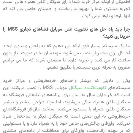
اطمینان از اینکه مرکز خرید شما دارای سیگنال تلفن همراه عالی است،
تجربه مشتری شما را بهبود می بخشد و اطمینان حاصل می کند که
آنها بارها و بارها برمی گردند.
چرا باید راه حل های تتقویت آنتن موبایل فضاهای تجاری MSS را
خریداری کنید؟
ما یک سیستم بسیار قوی ارائه می دهیم که به راحتی و بدون ایجاد
اختلال برای مشتریان نصب می شود، مهندسان ما در صورت نیاز بدون
ساعت کار می کنند و تجربه دارند تا مطمئن شوند که ما می توانیم
مقرون به صرفه ترین سیستم را تطبیق دهیم.
یکی از دلایلی که بیشتر واحدهای خرده‌فروشی و مراکز خرید
سیستم‌های
تقویت‌کننده سیگنال
موبایل MSS را نصب می‌کنند این
است که خریداران سال به سال برای برنامه‌های تبلیغاتی فروشگاه به
سیگنال تلفن همراه متکی می‌شوند، اما مواد طراحی بیشتر و بیشتر
سیگنال تلفن همراه را مسدود می‌کنند. ساخت ماژولار فروشگاه‌های
خرده‌فروشی به این معنی است که سیگنال دیگر به ساختمان نفوذ
نمی‌کند، وای‌فای چالش‌های خاص خود را به همراه دارد و با مسئولیتی
که بر عهده ارائه‌دهنده وای‌فای برای محافظت از داده‌های مشتری