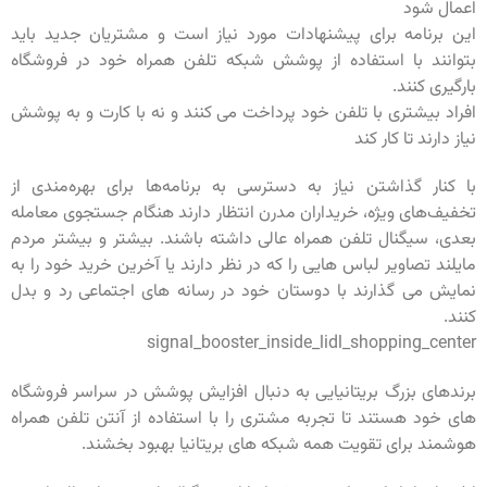
اعمال شود
این برنامه برای پیشنهادات مورد نیاز است و مشتریان جدید باید
بتوانند با استفاده از پوشش شبکه تلفن همراه خود در فروشگاه
بارگیری کنند.
افراد بیشتری با تلفن خود پرداخت می کنند و نه با کارت و به پوشش
نیاز دارند تا کار کند
با کنار گذاشتن نیاز به دسترسی به برنامه‌ها برای بهره‌مندی از
تخفیف‌های ویژه، خریداران مدرن انتظار دارند هنگام جستجوی معامله
بعدی، سیگنال تلفن همراه عالی داشته باشند. بیشتر و بیشتر مردم
مایلند تصاویر لباس هایی را که در نظر دارند یا آخرین خرید خود را به
نمایش می گذارند با دوستان خود در رسانه های اجتماعی رد و بدل
کنند.
signal_booster_inside_lidl_shopping_center
برندهای بزرگ بریتانیایی به دنبال افزایش پوشش در سراسر فروشگاه
های خود هستند تا تجربه مشتری را با استفاده از آنتن تلفن همراه
هوشمند برای تقویت همه شبکه های بریتانیا بهبود بخشند.