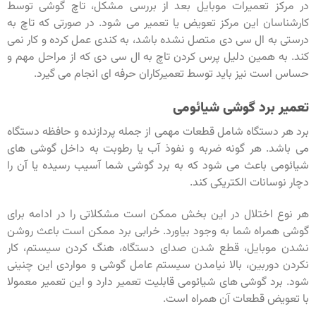
در مرکز تعمیرات موبایل بعد از بررسی مشکل، تاچ گوشی توسط
کارشناسان این مرکز تعویض یا تعمیر می شود. در صورتی که تاچ به
درستی به ال سی دی متصل نشده باشد، به کندی عمل کرده و کار نمی
کند. به همین دلیل پرس کردن تاچ به ال سی دی که از مراحل مهم و
حساس است نیز باید توسط تعمیرکاران حرفه ای انجام می گیرد.
تعمیر برد گوشی شیائومی
برد هر دستگاه شامل قطعات مهمی از جمله پردازنده و حافظه دستگاه
می باشد. هر گونه ضربه و نفوذ آب یا رطوبت به داخل گوشی های
شیائومی باعث می شود که به برد گوشی شما آسیب رسیده یا آن را
دچار نوسانات الکتریکی کند.
هر نوع اختلال در این بخش ممکن است مشکلاتی را در ادامه برای
گوشی همراه شما به وجود بیاورد. خرابی برد ممکن است باعث روشن
نشدن موبایل، قطع شدن صدای دستگاه، هنگ کردن سیستم،‌ کار
نکردن دوربین، بالا نیامدن سیستم عامل گوشی و مواردی این چنینی
شود. برد گوشی های شیائومی قابلیت تعمیر دارد و این تعمیر معمولا
با تعویض قطعات آن همراه است.