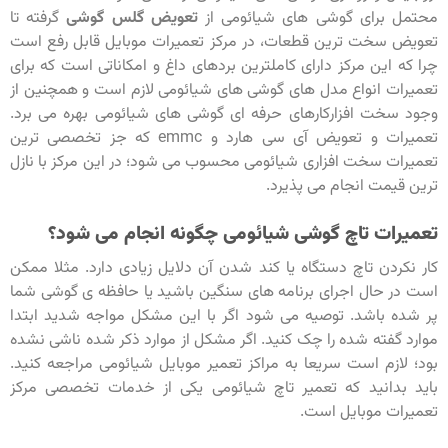
محتمل برای گوشی های شیائومی از
تعویض گلس گوشی
گرفته تا
تعویض سخت ترین قطعات، در مرکز تعمیرات موبایل قابل رفع است
چرا که این مرکز دارای کاملترین بردهای داغ و امکاناتی است که برای
تعمیرات انواع مدل های گوشی های شیائومی لازم است و همچنین از
وجود سخت افزارکارهای حرفه ای گوشی های شیائومی بهره می برد.
تعمیرات و تعویض آی سی هارد و emmc که جز تخصصی ترین
تعمیرات سخت افزاری شیائومی محسوب می شود؛ در این مرکز با نازل
ترین قیمت انجام می پذیرد.
تعمیرات تاچ گوشی شیائومی چگونه انجام می شود؟
کار نکردن تاچ دستگاه یا کند شدن آن دلایل زیادی دارد. مثلا ممکن
است در حال اجرای برنامه های سنگین باشید یا حافظه ی گوشی شما
پر شده باشد. توصیه می شود اگر با این مشکل مواجه شدید ابتدا
موارد گفته شده را چک کنید. اگر مشکل از موارد ذکر شده ناشی نشده
بود؛ لازم است سریعا به مراکز تعمیر موبایل شیائومی مراجعه کنید.
باید بدانید که تعمیر تاچ شیائومی یکی از خدمات تخصصی مرکز
تعمیرات موبایل است.