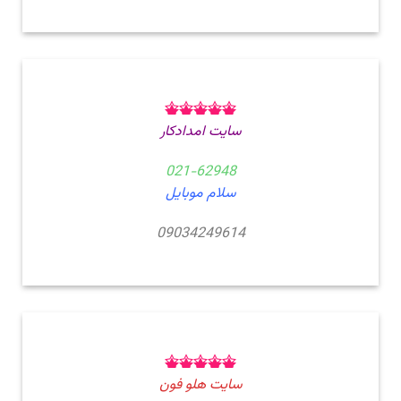
سایت امدادکار
021-62948
سلام موبایل
09034249614
سایت هلو فون