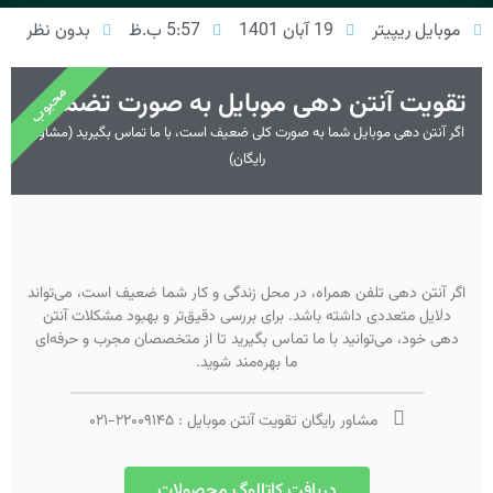
موبایل ریپیتر
19 آبان 1401
5:57 ب.ظ
بدون نظر
محبوب
تقویت آنتن دهی موبایل به صورت تضمینی
اگر آنتن دهی موبایل شما به صورت کلی ضعیف است، با ما تماس بگیرید (مشاوره
رایگان)
اگر آنتن دهی تلفن همراه، در محل زندگی و کار شما ضعیف است، می‌تواند
دلایل متعددی داشته باشد. برای بررسی دقیق‌تر و بهبود مشکلات آنتن
دهی خود، می‌توانید با ما تماس بگیرید تا از متخصصان مجرب و حرفه‌ای
ما بهره‌مند شوید.
مشاور رایگان تقویت آنتن موبایل :
۲۲۰۰۹۱۴۵
-
۰۲۱
دریافت کاتالوگ محصولات