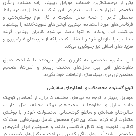
یکی از برجسته‌ترین خدمات موبایل ریپیتر، ارائه مشاوره رایگان
تخصصی قبل از خرید است. تیم فنی این شرکت با تحلیل دقیق شرایط
محیطی کاربر، از جمله محل سکونت یا کار، نوع پوشش‌دهی و
فرکانس‌های مورد استفاده، بهترین اپشن‌های تقویت‌کننده را پیشنهاد
می‌کنند. این رویکرد نه تنها باعث می‌شود کاربران بهترین گزینه
متناسب با نیازهای خود را انتخاب کنند، بلکه از خریدهای غیرضروری و
هزینه‌های اضافی نیز جلوگیری می‌کند.
این مشاوره تخصصی به کاربران امکان می‌دهد با شناخت دقیق
تفاوت‌های فنی بین مدل‌های مختلف ریپیتر و آنتن‌ها، تصمیم
مطمئن‌تری برای بهینه‌سازی ارتباطات خود بگیرند.
تنوع گسترده محصولات و راهکارهای سفارشی
موبایل ریپیتر با توجه به نیازهای مختلف کاربران، از فضاهای کوچک
مانند منازل و مغازه‌ها تا محیط‌های بزرگ مختلف مثل ادارات،
سالن‌های همایش و مناطق کوهستانی، محصولات خود را با پوشش
متفاوت ارائه کرده است. این تنوع محصول شامل ریپیترهایی است که
توانایی تقویت چند کانال فرکانسی دارند، و همچنین انواع آنتن‌های
تخصصی مانند آنتن‌های یاگی که برای دریافت سیگنال‌های ضعیف در