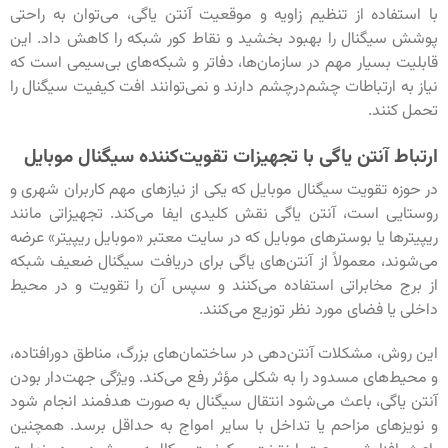
با استفاده از تنظیم زاویه و موقعیت آنتن یاگی، می‌توان به راحتی
پوشش سیگنال را بهبود بخشید و نقاط کور شبکه را کاهش داد. این
قابلیت بسیار مهم در سازمان‌ها، دفاتر و شبکه‌های بی‌سیمی است که
نیاز به ارتباطات چشم‌درچشم دارند و نمی‌توانند افت کیفیت سیگنال را
تحمل کنند.
ارتباط آنتن یاگی با تجهیزات تقویت‌کننده سیگنال موبایل
در حوزه تقویت سیگنال موبایل که یکی از نیازهای مهم کاربران شهری و
روستایی است، آنتن یاگی نقش کلیدی ایفا می‌کند. تجهیزاتی مانند
ریپیترها یا بوسترهای موبایل که در سایت معتبر «موبایل ریپیتر» عرضه
می‌شوند، معمولاً از آنتن‌های یاگی برای دریافت سیگنال ضعیف شبکه
از برج مخابراتی استفاده می‌کنند و سپس آن را تقویت و در محیط
داخلی یا فضای مورد نظر توزیع می‌کنند.
این روش، مشکلات آنتن‌دهی در ساختمان‌های بزرگ، مناطق دورافتاده،
و محیط‌های مسدود را به شکلی مؤثر رفع می‌کند. ویژگی جهت‌دار بودن
آنتن یاگی، باعث می‌شود انتقال سیگنال به صورت هدفمند انجام شود
و نویزهای مزاحم یا تداخل با سایر امواج به حداقل برسد. همچنین