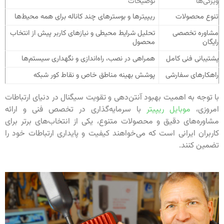
ویژگی‌ها
توضیحات
تنوع محصولات
ریپیترها و بوسترهای چند کاناله برای همه محیط‌ها
مشاوره تخصصی
تحلیل شرایط محیطی و نیازهای کاربر پیش از انتخاب
رایگان
محصول
پشتیبانی فنی کامل
همراهی در نصب، راه‌اندازی و نگهداری سیستم‌ها
راهکارهای سفارشی
پوشش بهینه مناطق خاص و نقاط کور شبکه
با توجه به اهمیت بهبود آنتن‌دهی و تقویت سیگنال در دنیای ارتباطات
امروزی،
موبایل ریپیتر
با سرمایه‌گذاری در تخصص فنی و ارائه
مشاوره‌های دقیق و محصولات متنوع، یکی از انتخاب‌های برتر برای
کاربران ایرانی است که می‌خواهند کیفیت و پایداری ارتباطات خود را
تضمین کنند.