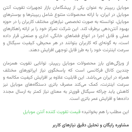
موبایل ریپیتر به عنوان یکی از پیشگامان بازار تجهیزات تقویت آنتن
موبایل در ایران، با ارائه محصولات متنوع شامل ریپیترها و بوسترهای
موبایل، توانسته به صورت تخصصی نیازهای مختلف کاربران را در حوزه
بهبود آنتن‌دهی برطرف کند. این شرکت تمرکز خود را بر ارائه راهکارهای
عملی و قابل اجرا در انواع فضاهای خانگی، اداری و صنعتی قرار داده
است، به گونه‌ای که کاربران بتوانند در هر محیطی، کیفیت سیگنال و
سرعت اینترنت خود را به طرز قابل توجهی افزایش دهند.
از ویژگی‌های بارز محصولات موبایل ریپیتر، توانایی تقویت همزمان
چندین کانال فرکانسی است که پاسخگوی نیاز اپراتورهای مختلف
همراه در ایران می‌باشد. این قابلیت علاوه بر افزایش کیفیت مکالمه و
سرعت اینترنت، کمک می‌کند مصرف باتری دستگاه‌های موبایل نیز
کاهش یابد چراکه سیگنال قوی‌تر به معنای نیاز کمتر به ارسال مجدد
داده‌ها و افزایش عمر باتری است.
این مطلب را هم بخوانید»
قیمت تقویت کننده آنتن موبایل
مشاوره رایگان و تحلیل دقیق نیازهای کاربر