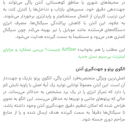
در محیط‌های شهری یا مناطق کوهستانی، آنتن یاگی می‌تواند با
جهت‌دهی دقیق خود، مسیرهای بازتاب و تداخل‌ها را کنترل کند؛ به
این ترتیب کاربران از اتصال مستحکم‌تر و پایدارتری برخوردار می‌شوند.
به علاوه، این آنتن با کاهش پراکندگی سیگنال‌ها، مصرف انرژی
دستگاه‌های فرستنده مانند موبایل را نیز بهینه می‌کند چون سیگنال
کمتری هدر می‌رود و مستقیماً به سمت گیرنده هدایت می‌شود.
این مطلب را هم بخوانید»
Airfiber چیست؟ بررسی عملکرد و مزایای
اینترنت بی‌سیم نسل جدید
الگوی پرتو و جهت‌گیری آنتن
اصلی‌ترین ویژگی منحصربه‌فرد آنتن یاگی، الگوی پرتو باریک و جهت‌دار
آن است. این آنتن معمولاً توانایی تولید یک لُبۀ اصلی با زاویه تابش کم
را دارد که تمرکز انرژی را در یک برد مشخص به حداکثر می‌رساند، در
حالی که پرتوهای جانبی و نویزها به حداقل می‌رسند. این الگو به نحوی
طراحی شده که امکان تنظیم دقیق جهت‌گیری آنتن وجود داشته باشد،
تا سیگنال‌ها دقیقاً به سمت گیرنده هدف ارسال شده و یا از منابع
مزاحم دوری جسته شود.