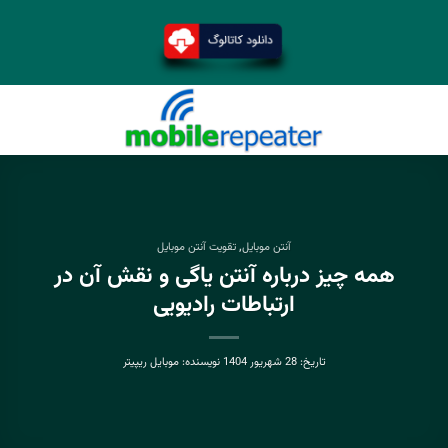
آنتن موبایل
,
تقویت آنتن موبایل
همه چیز درباره آنتن یاگی و نقش آن در
ارتباطات رادیویی
تاریخ:
28 شهریور 1404
نویسنده:
موبایل ریپیتر