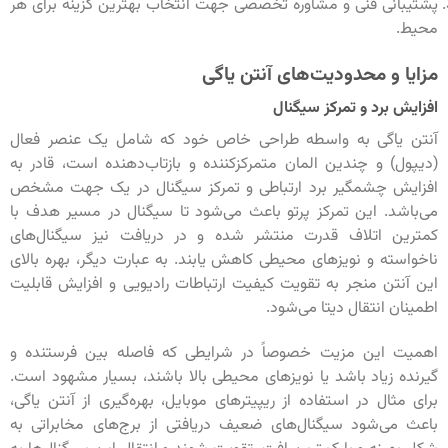
پشتیبانی فنی و مشاوره تخصصی جهت انتخاب بهترین گزینه برای هر
محیط.
مزایا و محدودیت‌های آنتن یاگی
افزایش برد و تمرکز سیگنال
آنتن یاگی به واسطه طراحی خاص خود که شامل یک عنصر فعال
(دیپول) و چندین المان متمرکزکننده و بازتاب‌دهنده است، قادر به
افزایش چشمگیر برد ارتباطی و تمرکز سیگنال در یک جهت مشخص
می‌باشد. این تمرکز پرتو باعث می‌شود تا سیگنال در مسیر هدف با
کمترین اتلاف قدرت منتشر شده و در دریافت نیز سیگنال‌های
ناخواسته و نویزهای محیطی کاهش یابند. به عبارت دیگر، بهره بالای
این آنتن منجر به تقویت کیفیت ارتباطات رادیویی و افزایش قابلیت
اطمینان انتقال دیتا می‌شود.
اهمیت این مزیت خصوصاً در شرایطی که فاصله بین فرستنده و
گیرنده زیاد باشد یا نویزهای محیطی بالا باشند، بسیار مشهود است.
برای مثال در استفاده از ریپیترهای موبایل، بهره‌گیری از آنتن یاگی،
باعث می‌شود سیگنال‌های ضعیف دریافتی از برج‌های مخابراتی به