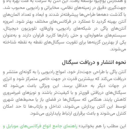
و همکارش یوچیوا توسعه یافت. این آنتن به سرعت به علت بهره بالا و
جهت‌گیری دقیق در زمینه‌های نظامی، مخابراتی و رادیویی محبوب شد.
با گذشت دهه‌ها طراحی‌ها پیشرفته‌تر شدند و ابعاد و تعداد المان‌های
آنتن بهینه گردید تا عملکرد در فرکانس‌های مختلف بهتر شود. امروزه
آنتن‌های یاگی در شبکه‌های رادیویی، وای‌فای، تلویزیون دیجیتال،
سیستم‌های ماهواره‌ای، و حتی رادارها کاربرد فراوان دارند و به‌عنوان
یکی از بهترین گزینه‌ها برای تقویت سیگنال‌های نقطه به نقطه شناخته
می‌شوند.
نحوه انتشار و دریافت سیگنال
آنتن یاگی با طراحی جهت‌دار خود، امواج رادیویی را به گونه‌ای منتشر و
دریافت می‌کند که بیشترین قدرت در جهت خاصی متمرکز شود و انرژی
در جهات دیگر به حداقل برسد. این ویژگی باعث می‌شود که
سیگنال‌های دریافتی قوی‌تر و با کیفیت‌تر باشند و نویزهای غیرضروری
کاهش یابند. هنگامی که سیگنال‌ها در فضای باز یا محیط‌های شهری
توسط این آنتن پردازش می‌شوند، تداخل و بازتاب‌ها تا حد امکان
کنترل می‌شوند و باعث برقراری ارتباط پایدارتری می‌شود.
این مطلب را هم بخوانید»
راهنمای جامع انواع فرکانس‌های موبایل و