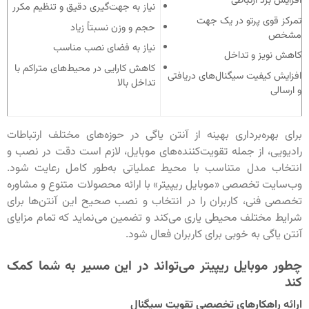
افزایش برد ارتباطی
نیاز به جهت‌گیری دقیق و تنظیم مکرر
تمرکز قوی پرتو در یک جهت
حجم و وزن نسبتاً زیاد
مشخص
نیاز به فضای نصب مناسب
کاهش نویز و تداخل
کاهش کارایی در محیط‌های متراکم با
افزایش کیفیت سیگنال‌های دریافتی
تداخل بالا
و ارسالی
برای بهره‌برداری بهینه از آنتن یاگی در حوزه‌های مختلف ارتباطات
رادیویی، از جمله تقویت‌کننده‌های موبایل، لازم است دقت در نصب و
انتخاب مدل متناسب با محیط عملیاتی به‌طور کامل رعایت شود.
وب‌سایت تخصصی «موبایل ریپیتر» با ارائه محصولات متنوع و مشاوره
تخصصی فنی، کاربران را در انتخاب و نصب صحیح این آنتن‌ها برای
شرایط مختلف محیطی یاری می‌کند و تضمین می‌نماید که تمام مزایای
آنتن یاگی به خوبی برای کاربران فعال شود.
چطور موبایل ریپیتر می‌تواند در این مسیر به شما کمک
کند
ارائه راهکارهای تخصصی تقویت سیگنال