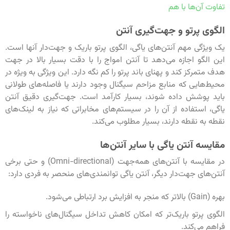
تفاوت آن‌ها با هم
الگوی پرتو و جهت‌گیری آنتن
یک ویژگی مهم آنتن‌های یاگی، الگوی پرتو باریک و جهت‌دار آنها است.
این الگو اجازه می‌دهد تا آنتن امواج را با دقت بسیار بالا در جهت
هدف متمرکز کند و پهنای باند پرتو را کم نگه دارد. این ویژگی به ویژه در
محیط‌هایی که منابع مزاحم سیگنال وجود دارند یا فاصله‌های طولانی
باید پوشش داده شوند، بسیار کارآمد است. جهت‌گیری دقیق آنتن
یاگی، استفاده از آن را در سیستم‌های مخابراتی که نیاز به لینک‌های
نقطه به نقطه دارند، بسیار مطلوب می‌کند.
مقایسه آنتن یاگی با سایر آنتن‌ها
در مقایسه با آنتن‌های همه‌جهت (Omni-directional) و حتی برخی
آنتن‌های جهت‌دار دیگر، آنتن یاگی توانمندی‌های منحصر به فردی دارد:
بهره (Gain) بالاتر که منجر به افزایش برد ارتباطی می‌شود.
الگوی پرتو باریک‌تر که امکان کاهش تداخل سیگنال‌های ناخواسته را
فراهم می‌کند.